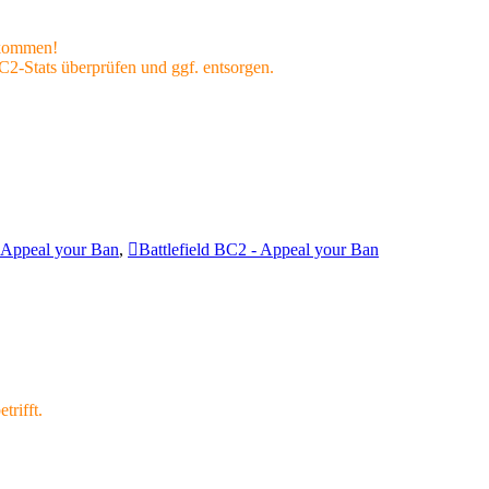
rkommen!
-Stats überprüfen und ggf. entsorgen.
 - Appeal your Ban
,
Battlefield BC2 - Appeal your Ban
trifft.