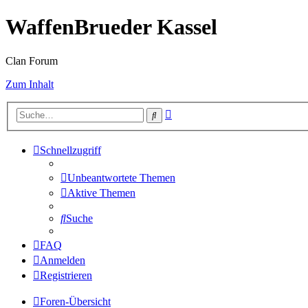
WaffenBrueder Kassel
Clan Forum
Zum Inhalt
Erweiterte
Suche
Suche
Schnellzugriff
Unbeantwortete Themen
Aktive Themen
Suche
FAQ
Anmelden
Registrieren
Foren-Übersicht