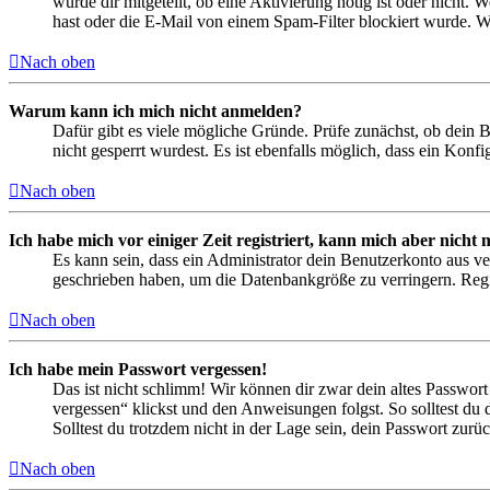
wurde dir mitgeteilt, ob eine Aktivierung nötig ist oder nicht
hast oder die E-Mail von einem Spam-Filter blockiert wurde. We
Nach oben
Warum kann ich mich nicht anmelden?
Dafür gibt es viele mögliche Gründe. Prüfe zunächst, ob dein 
nicht gesperrt wurdest. Es ist ebenfalls möglich, dass ein Konf
Nach oben
Ich habe mich vor einiger Zeit registriert, kann mich aber nich
Es kann sein, dass ein Administrator dein Benutzerkonto aus ve
geschrieben haben, um die Datenbankgröße zu verringern. Regis
Nach oben
Ich habe mein Passwort vergessen!
Das ist nicht schlimm! Wir können dir zwar dein altes Passwort
vergessen“ klickst und den Anweisungen folgst. So solltest du
Solltest du trotzdem nicht in der Lage sein, dein Passwort zur
Nach oben