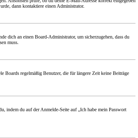
ungen. Ansonsten prüfe, ob du deine E-Mail-Adresse korrekt eingegeben
urde, dann kontaktiere einen Administrator.
ende dich an einen Board-Administrator, um sicherzugehen, dass du
ösen muss.
le Boards regelmäßig Benutzer, die für längere Zeit keine Beiträge
t du, indem du auf der Anmelde-Seite auf „Ich habe mein Passwort