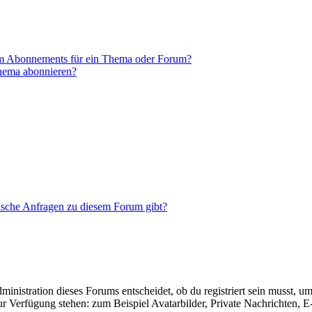
em Abonnements für ein Thema oder Forum?
Thema abonnieren?
tische Anfragen zu diesem Forum gibt?
istration dieses Forums entscheidet, ob du registriert sein musst, um Be
zur Verfügung stehen: zum Beispiel Avatarbilder, Private Nachrichten, 