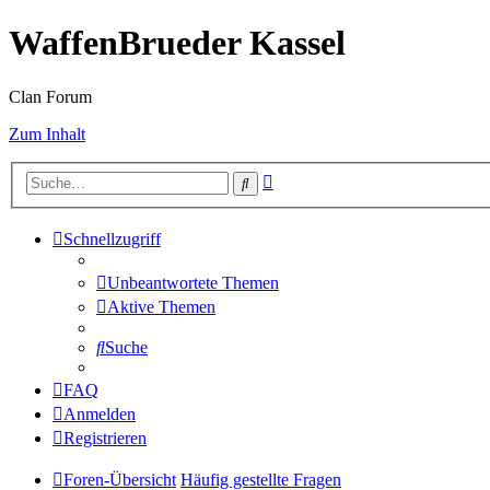
WaffenBrueder Kassel
Clan Forum
Zum Inhalt
Erweiterte
Suche
Suche
Schnellzugriff
Unbeantwortete Themen
Aktive Themen
Suche
FAQ
Anmelden
Registrieren
Foren-Übersicht
Häufig gestellte Fragen