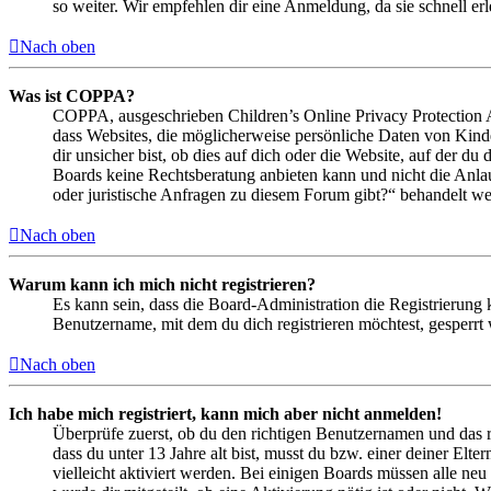
so weiter. Wir empfehlen dir eine Anmeldung, da sie schnell erled
Nach oben
Was ist COPPA?
COPPA, ausgeschrieben Children’s Online Privacy Protection Ac
dass Websites, die möglicherweise persönliche Daten von Kind
dir unsicher bist, ob dies auf dich oder die Website, auf der du 
Boards keine Rechtsberatung anbieten kann und nicht die Anlauf
oder juristische Anfragen zu diesem Forum gibt?“ behandelt w
Nach oben
Warum kann ich mich nicht registrieren?
Es kann sein, dass die Board-Administration die Registrierung
Benutzername, mit dem du dich registrieren möchtest, gesperrt
Nach oben
Ich habe mich registriert, kann mich aber nicht anmelden!
Überprüfe zuerst, ob du den richtigen Benutzernamen und das 
dass du unter 13 Jahre alt bist, musst du bzw. einer deiner Elt
vielleicht aktiviert werden. Bei einigen Boards müssen alle neu