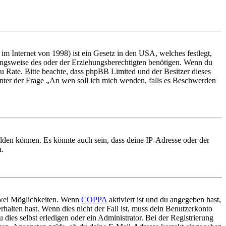
m Internet von 1998) ist ein Gesetz in den USA, welches festlegt,
ungsweise des oder der Erziehungsberechtigten benötigen. Wenn du
nd zu Rate. Bitte beachte, dass phpBB Limited und der Besitzer dieses
 unter der Frage „An wen soll ich mich wenden, falls es Beschwerden
elden können. Es könnte auch sein, dass deine IP-Adresse oder der
n.
 zwei Möglichkeiten. Wenn
COPPA
aktiviert ist und du angegeben hast,
rhalten hast. Wenn dies nicht der Fall ist, muss dein Benutzerkonto
 dies selbst erledigen oder ein Administrator. Bei der Registrierung