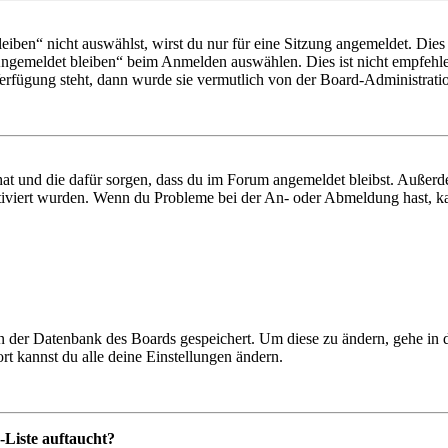
en“ nicht auswählst, wirst du nur für eine Sitzung angemeldet. Dies
Angemeldet bleiben“ beim Anmelden auswählen. Dies ist nicht empfehle
Verfügung steht, dann wurde sie vermutlich von der Board-Administratio
 hat und die dafür sorgen, dass du im Forum angemeldet bleibst. Außer
tiviert wurden. Wenn du Probleme bei der An- oder Abmeldung hast, ka
 in der Datenbank des Boards gespeichert. Um diese zu ändern, gehe in
t kannst du alle deine Einstellungen ändern.
-Liste auftaucht?