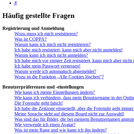
Suche
Häufig gestellte Fragen
Registrierung und Anmeldung
Wozu muss ich mich registrieren?
Was ist COPPA?
Warum kann ich mich nicht registrieren?
Ich habe mich registriert, kann mich aber nicht anmelden!
Warum kann ich mich nicht anmelden?
Ich habe mich vor einiger Zeit registriert, kann mich aber nich
Ich habe mein Passwort vergessen!
Warum werde ich automatisch abgemeldet?
Wozu ist die Funktion „Alle Cookies löschen“?
Benutzerpräferenzen und -einstellungen
Wie kann ich meine Einstellungen ändern?
Wie kann ich verhindern, dass mein Benutzername in der Onlin
Die Forenuhr geht falsch!
Ich habe die Zeitzone eingestellt, aber die Forenuhr geht immer
Meine Sprache steht auf diesem Board nicht zur Auswahl!
Was sind das für Bilder, die bei meinem Benutzernamen angez
Wie verwende ich einen Avatar?
Was ist mein Rang und wie kann ich ihn ändern?