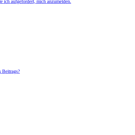
e ich aufgefordert, mich anzumelden.
s Beitrags?