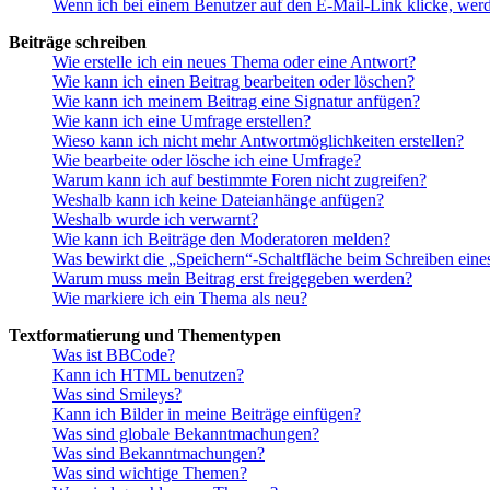
Wenn ich bei einem Benutzer auf den E-Mail-Link klicke, werd
Beiträge schreiben
Wie erstelle ich ein neues Thema oder eine Antwort?
Wie kann ich einen Beitrag bearbeiten oder löschen?
Wie kann ich meinem Beitrag eine Signatur anfügen?
Wie kann ich eine Umfrage erstellen?
Wieso kann ich nicht mehr Antwortmöglichkeiten erstellen?
Wie bearbeite oder lösche ich eine Umfrage?
Warum kann ich auf bestimmte Foren nicht zugreifen?
Weshalb kann ich keine Dateianhänge anfügen?
Weshalb wurde ich verwarnt?
Wie kann ich Beiträge den Moderatoren melden?
Was bewirkt die „Speichern“-Schaltfläche beim Schreiben eine
Warum muss mein Beitrag erst freigegeben werden?
Wie markiere ich ein Thema als neu?
Textformatierung und Thementypen
Was ist BBCode?
Kann ich HTML benutzen?
Was sind Smileys?
Kann ich Bilder in meine Beiträge einfügen?
Was sind globale Bekanntmachungen?
Was sind Bekanntmachungen?
Was sind wichtige Themen?