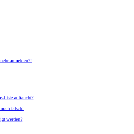
t mehr anmelden?!
e-Liste auftaucht?
 noch falsch!
eigt werden?