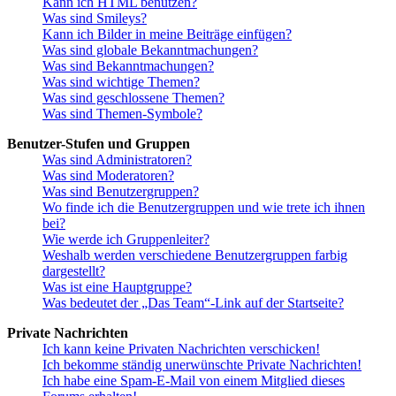
Kann ich HTML benutzen?
Was sind Smileys?
Kann ich Bilder in meine Beiträge einfügen?
Was sind globale Bekanntmachungen?
Was sind Bekanntmachungen?
Was sind wichtige Themen?
Was sind geschlossene Themen?
Was sind Themen-Symbole?
Benutzer-Stufen und Gruppen
Was sind Administratoren?
Was sind Moderatoren?
Was sind Benutzergruppen?
Wo finde ich die Benutzergruppen und wie trete ich ihnen
bei?
Wie werde ich Gruppenleiter?
Weshalb werden verschiedene Benutzergruppen farbig
dargestellt?
Was ist eine Hauptgruppe?
Was bedeutet der „Das Team“-Link auf der Startseite?
Private Nachrichten
Ich kann keine Privaten Nachrichten verschicken!
Ich bekomme ständig unerwünschte Private Nachrichten!
Ich habe eine Spam-E-Mail von einem Mitglied dieses