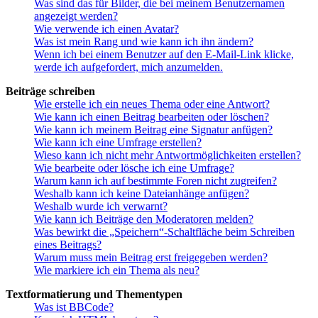
Was sind das für Bilder, die bei meinem Benutzernamen
angezeigt werden?
Wie verwende ich einen Avatar?
Was ist mein Rang und wie kann ich ihn ändern?
Wenn ich bei einem Benutzer auf den E-Mail-Link klicke,
werde ich aufgefordert, mich anzumelden.
Beiträge schreiben
Wie erstelle ich ein neues Thema oder eine Antwort?
Wie kann ich einen Beitrag bearbeiten oder löschen?
Wie kann ich meinem Beitrag eine Signatur anfügen?
Wie kann ich eine Umfrage erstellen?
Wieso kann ich nicht mehr Antwortmöglichkeiten erstellen?
Wie bearbeite oder lösche ich eine Umfrage?
Warum kann ich auf bestimmte Foren nicht zugreifen?
Weshalb kann ich keine Dateianhänge anfügen?
Weshalb wurde ich verwarnt?
Wie kann ich Beiträge den Moderatoren melden?
Was bewirkt die „Speichern“-Schaltfläche beim Schreiben
eines Beitrags?
Warum muss mein Beitrag erst freigegeben werden?
Wie markiere ich ein Thema als neu?
Textformatierung und Thementypen
Was ist BBCode?