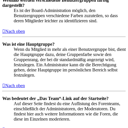
Weshalb werden verschiedene Benutzergruppen farbig
dargestellt?
Es ist der Board-Administration möglich, den
Benutzergruppen verschiedene Farben zuzuteilen, so dass
deren Mitglieder leichter zu identifizieren sind.
Nach oben
Was ist eine Hauptgruppe?
Wenn du Mitglied in mehr als einer Benutzergruppe bist, dient
die Hauptgruppe dazu, deine Gruppenfarbe sowie den
Gruppenrang, der bei dir standardmäßig angezeigt wird,
festzulegen. Ein Administrator kann dir die Berechtigung
geben, deine Hauptgruppe im persönlichen Bereich selbst
festzulegen.
Nach oben
Was bedeutet der „Das Team“-Link auf der Startseite?
Auf dieser Seite findest du eine Auflistung des Forenteams,
einschließlich der Administratoren, der Moderatoren. Du
findest hier auch weitere Informationen wie die Foren, die
diese im Einzelnen moderieren.