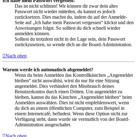
Ich habe mein Passwort vergessen!
Das ist nicht schlimm! Wir können dir zwar dein altes
Passwort nicht wieder mitteilen, du kannst es jedoch
zurücksetzen. Dies machst du, indem du auf der Anmelde-
Seite auf „Ich habe mein Passwort vergessen“ klickst und den
Anweisungen folgst. So solltest du dich schnell wieder
anmelden können.
Solltest du trotzdem nicht in der Lage sein, dein Passwort
zurückzusetzen, so wende dich an die Board-Administration.
Nach oben
Warum werde ich automatisch abgemeldet?
Wenn du beim Anmelden das Kontrollkästchen „Angemeldet
bleiben“ nicht auswählst, wirst du nur für eine Sitzung
angemeldet. Dies verhindert den Missbrauch deines
Benutzerkontos durch einen Dritten. Um angemeldet zu
bleiben, kannst du das Kästchen „Angemeldet bleiben“ beim
Anmelden auswählen. Dies ist nicht empfehlenswert, wenn
du dich an einem öffentlichen Computer, zum Beispiel in
einem Internetcafé, befindest. Wenn diese Option nicht zur
Verfügung steht, dann wurde sie vermutlich von der Board-
Administration ausgeschaltet.
Nach oben