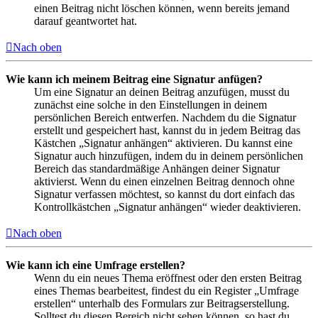
einen Beitrag nicht löschen können, wenn bereits jemand
darauf geantwortet hat.
Nach oben
Wie kann ich meinem Beitrag eine Signatur anfügen?
Um eine Signatur an deinen Beitrag anzufügen, musst du
zunächst eine solche in den Einstellungen in deinem
persönlichen Bereich entwerfen. Nachdem du die Signatur
erstellt und gespeichert hast, kannst du in jedem Beitrag das
Kästchen „Signatur anhängen“ aktivieren. Du kannst eine
Signatur auch hinzufügen, indem du in deinem persönlichen
Bereich das standardmäßige Anhängen deiner Signatur
aktivierst. Wenn du einen einzelnen Beitrag dennoch ohne
Signatur verfassen möchtest, so kannst du dort einfach das
Kontrollkästchen „Signatur anhängen“ wieder deaktivieren.
Nach oben
Wie kann ich eine Umfrage erstellen?
Wenn du ein neues Thema eröffnest oder den ersten Beitrag
eines Themas bearbeitest, findest du ein Register „Umfrage
erstellen“ unterhalb des Formulars zur Beitragserstellung.
Solltest du diesen Bereich nicht sehen können, so hast du