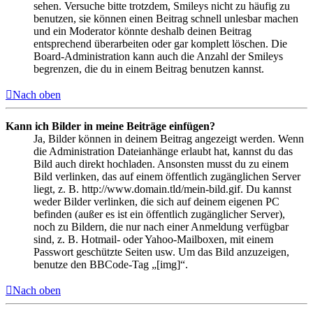
sehen. Versuche bitte trotzdem, Smileys nicht zu häufig zu
benutzen, sie können einen Beitrag schnell unlesbar machen
und ein Moderator könnte deshalb deinen Beitrag
entsprechend überarbeiten oder gar komplett löschen. Die
Board-Administration kann auch die Anzahl der Smileys
begrenzen, die du in einem Beitrag benutzen kannst.
Nach oben
Kann ich Bilder in meine Beiträge einfügen?
Ja, Bilder können in deinem Beitrag angezeigt werden. Wenn
die Administration Dateianhänge erlaubt hat, kannst du das
Bild auch direkt hochladen. Ansonsten musst du zu einem
Bild verlinken, das auf einem öffentlich zugänglichen Server
liegt, z. B. http://www.domain.tld/mein-bild.gif. Du kannst
weder Bilder verlinken, die sich auf deinem eigenen PC
befinden (außer es ist ein öffentlich zugänglicher Server),
noch zu Bildern, die nur nach einer Anmeldung verfügbar
sind, z. B. Hotmail- oder Yahoo-Mailboxen, mit einem
Passwort geschützte Seiten usw. Um das Bild anzuzeigen,
benutze den BBCode-Tag „[img]“.
Nach oben