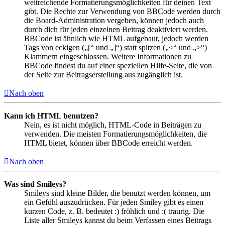
weitreichende Formatierungsmöglichkeiten für deinen Text
gibt. Die Rechte zur Verwendung von BBCode werden durch
die Board-Administration vergeben, können jedoch auch
durch dich für jeden einzelnen Beitrag deaktiviert werden.
BBCode ist ähnlich wie HTML aufgebaut, jedoch werden
Tags von eckigen („[“ und „]“) statt spitzen („<“ und „>“)
Klammern eingeschlossen. Weitere Informationen zu
BBCode findest du auf einer speziellen Hilfe-Seite, die von
der Seite zur Beitragserstellung aus zugänglich ist.
Nach oben
Kann ich HTML benutzen?
Nein, es ist nicht möglich, HTML-Code in Beiträgen zu
verwenden. Die meisten Formatierungsmöglichkeiten, die
HTML bietet, können über BBCode erreicht werden.
Nach oben
Was sind Smileys?
Smileys sind kleine Bilder, die benutzt werden können, um
ein Gefühl auszudrücken. Für jeden Smiley gibt es einen
kurzen Code, z. B. bedeutet :) fröhlich und :( traurig. Die
Liste aller Smileys kannst du beim Verfassen eines Beitrags