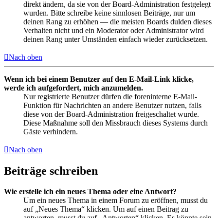
direkt ändern, da sie von der Board-Administration festgelegt
wurden. Bitte schreibe keine sinnlosen Beiträge, nur um
deinen Rang zu erhöhen — die meisten Boards dulden dieses
Verhalten nicht und ein Moderator oder Administrator wird
deinen Rang unter Umständen einfach wieder zurücksetzen.
Nach oben
Wenn ich bei einem Benutzer auf den E-Mail-Link klicke,
werde ich aufgefordert, mich anzumelden.
Nur registrierte Benutzer dürfen die foreninterne E-Mail-
Funktion für Nachrichten an andere Benutzer nutzen, falls
diese von der Board-Administration freigeschaltet wurde.
Diese Maßnahme soll den Missbrauch dieses Systems durch
Gäste verhindern.
Nach oben
Beiträge schreiben
Wie erstelle ich ein neues Thema oder eine Antwort?
Um ein neues Thema in einem Forum zu eröffnen, musst du
auf „Neues Thema“ klicken. Um auf einen Beitrag zu
antworten, musst du auf „Antworten“ klicken. Es könnte sein,