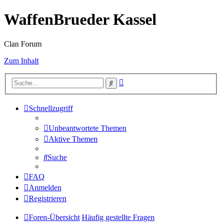
WaffenBrueder Kassel
Clan Forum
Zum Inhalt
Erweiterte
Suche
Suche
Schnellzugriff
Unbeantwortete Themen
Aktive Themen
Suche
FAQ
Anmelden
Registrieren
Foren-Übersicht
Häufig gestellte Fragen