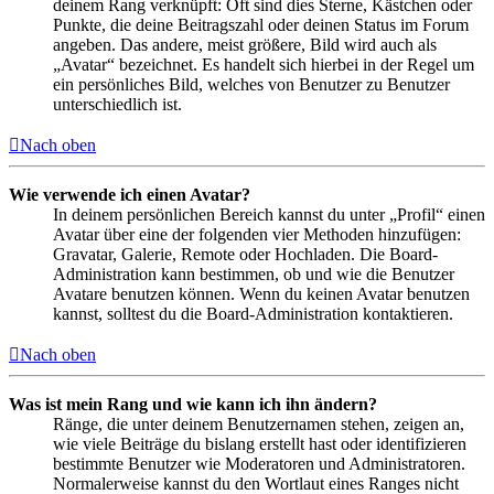
deinem Rang verknüpft: Oft sind dies Sterne, Kästchen oder
Punkte, die deine Beitragszahl oder deinen Status im Forum
angeben. Das andere, meist größere, Bild wird auch als
„Avatar“ bezeichnet. Es handelt sich hierbei in der Regel um
ein persönliches Bild, welches von Benutzer zu Benutzer
unterschiedlich ist.
Nach oben
Wie verwende ich einen Avatar?
In deinem persönlichen Bereich kannst du unter „Profil“ einen
Avatar über eine der folgenden vier Methoden hinzufügen:
Gravatar, Galerie, Remote oder Hochladen. Die Board-
Administration kann bestimmen, ob und wie die Benutzer
Avatare benutzen können. Wenn du keinen Avatar benutzen
kannst, solltest du die Board-Administration kontaktieren.
Nach oben
Was ist mein Rang und wie kann ich ihn ändern?
Ränge, die unter deinem Benutzernamen stehen, zeigen an,
wie viele Beiträge du bislang erstellt hast oder identifizieren
bestimmte Benutzer wie Moderatoren und Administratoren.
Normalerweise kannst du den Wortlaut eines Ranges nicht