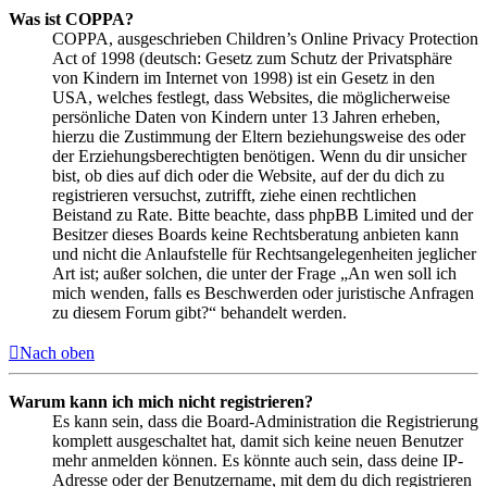
Was ist COPPA?
COPPA, ausgeschrieben Children’s Online Privacy Protection
Act of 1998 (deutsch: Gesetz zum Schutz der Privatsphäre
von Kindern im Internet von 1998) ist ein Gesetz in den
USA, welches festlegt, dass Websites, die möglicherweise
persönliche Daten von Kindern unter 13 Jahren erheben,
hierzu die Zustimmung der Eltern beziehungsweise des oder
der Erziehungsberechtigten benötigen. Wenn du dir unsicher
bist, ob dies auf dich oder die Website, auf der du dich zu
registrieren versuchst, zutrifft, ziehe einen rechtlichen
Beistand zu Rate. Bitte beachte, dass phpBB Limited und der
Besitzer dieses Boards keine Rechtsberatung anbieten kann
und nicht die Anlaufstelle für Rechtsangelegenheiten jeglicher
Art ist; außer solchen, die unter der Frage „An wen soll ich
mich wenden, falls es Beschwerden oder juristische Anfragen
zu diesem Forum gibt?“ behandelt werden.
Nach oben
Warum kann ich mich nicht registrieren?
Es kann sein, dass die Board-Administration die Registrierung
komplett ausgeschaltet hat, damit sich keine neuen Benutzer
mehr anmelden können. Es könnte auch sein, dass deine IP-
Adresse oder der Benutzername, mit dem du dich registrieren