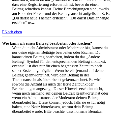
dass eine Registrierung erforderlich ist, bevor du einen
Beitrag schreiben kannst. Deine Berechtigungen sind jeweils
am Ende der Foren- und der Beitragsansicht aufgelistet. Z. B.
„Du darfst neue Themen erstellen“, „Du darfst Dateianhänge
erstellen“ usw.
Nach oben
Wie kann ich einen Beitrag bearbeiten oder löschen?
Wenn du nicht Administrator oder Moderator bist, kannst du
nur deine eigenen Beiträge bearbeiten oder löschen. Du
kannst einen Beitrag bearbeiten, indem du das „Ändere
Beitrag“-Symbol für den entsprechenden Beitrag anklickst;
eventuell ist dies nur für einen begrenzten Zeitraum nach
seiner Erstellung möglich. Wenn bereits jemand auf deinen
Beitrag geantwortet hat, wird dein Beitrag in der
Themenansicht als überarbeitet gekennzeichnet. Es wird
sowohl die Anzahl als auch der letzte Zeitpunkt der
Bearbeitungen angezeigt. Dieser Hinweis erscheint nicht,
wenn noch niemand auf deinen Beitrag geantwortet hat oder
wenn ein Administrator oder Moderator deinen Beitrag
überarbeitet hat. Diese können jedoch, falls sie es für nötig
halten, eine Notiz hinterlassen, warum dein Beitrag
überarbeitet wurde. Bitte beachte, dass normale Benutzer