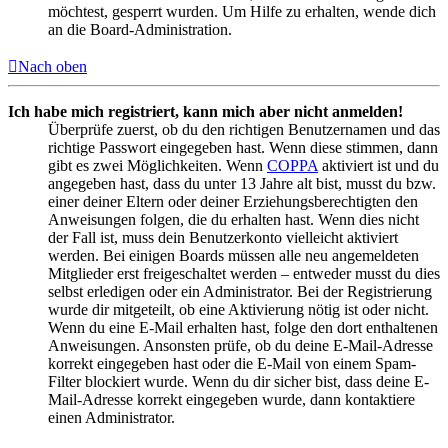
möchtest, gesperrt wurden. Um Hilfe zu erhalten, wende dich
an die Board-Administration.
Nach oben
Ich habe mich registriert, kann mich aber nicht anmelden!
Überprüfe zuerst, ob du den richtigen Benutzernamen und das
richtige Passwort eingegeben hast. Wenn diese stimmen, dann
gibt es zwei Möglichkeiten. Wenn
COPPA
aktiviert ist und du
angegeben hast, dass du unter 13 Jahre alt bist, musst du bzw.
einer deiner Eltern oder deiner Erziehungsberechtigten den
Anweisungen folgen, die du erhalten hast. Wenn dies nicht
der Fall ist, muss dein Benutzerkonto vielleicht aktiviert
werden. Bei einigen Boards müssen alle neu angemeldeten
Mitglieder erst freigeschaltet werden – entweder musst du dies
selbst erledigen oder ein Administrator. Bei der Registrierung
wurde dir mitgeteilt, ob eine Aktivierung nötig ist oder nicht.
Wenn du eine E-Mail erhalten hast, folge den dort enthaltenen
Anweisungen. Ansonsten prüfe, ob du deine E-Mail-Adresse
korrekt eingegeben hast oder die E-Mail von einem Spam-
Filter blockiert wurde. Wenn du dir sicher bist, dass deine E-
Mail-Adresse korrekt eingegeben wurde, dann kontaktiere
einen Administrator.