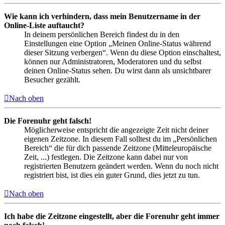
Wie kann ich verhindern, dass mein Benutzername in der
Online-Liste auftaucht?
In deinem persönlichen Bereich findest du in den
Einstellungen eine Option „Meinen Online-Status während
dieser Sitzung verbergen“. Wenn du diese Option einschaltest,
können nur Administratoren, Moderatoren und du selbst
deinen Online-Status sehen. Du wirst dann als unsichtbarer
Besucher gezählt.
Nach oben
Die Forenuhr geht falsch!
Möglicherweise entspricht die angezeigte Zeit nicht deiner
eigenen Zeitzone. In diesem Fall solltest du im „Persönlichen
Bereich“ die für dich passende Zeitzone (Mitteleuropäische
Zeit, ...) festlegen. Die Zeitzone kann dabei nur von
registrierten Benutzern geändert werden. Wenn du noch nicht
registriert bist, ist dies ein guter Grund, dies jetzt zu tun.
Nach oben
Ich habe die Zeitzone eingestellt, aber die Forenuhr geht immer