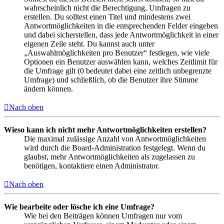
wahrscheinlich nicht die Berechtigung, Umfragen zu
erstellen. Du solltest einen Titel und mindestens zwei
Antwortmöglichkeiten in die entsprechenden Felder eingeben
und dabei sicherstellen, dass jede Antwortmöglichkeit in einer
eigenen Zeile steht. Du kannst auch unter
„Auswahlmöglichkeiten pro Benutzer“ festlegen, wie viele
Optionen ein Benutzer auswählen kann, welches Zeitlimit für
die Umfrage gilt (0 bedeutet dabei eine zeitlich unbegrenzte
Umfrage) und schließlich, ob die Benutzer ihre Stimme
ändern können.
Nach oben
Wieso kann ich nicht mehr Antwortmöglichkeiten erstellen?
Die maximal zulässige Anzahl von Antwortmöglichkeiten
wird durch die Board-Administration festgelegt. Wenn du
glaubst, mehr Antwortmöglichkeiten als zugelassen zu
benötigen, kontaktiere einen Administrator.
Nach oben
Wie bearbeite oder lösche ich eine Umfrage?
Wie bei den Beiträgen können Umfragen nur vom