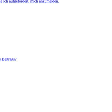
e ich aufgefordert, mich anzumelden.
s Beitrags?