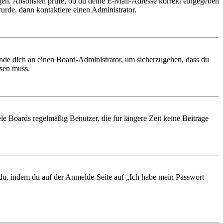
ungen. Ansonsten prüfe, ob du deine E-Mail-Adresse korrekt eingegeben
urde, dann kontaktiere einen Administrator.
ende dich an einen Board-Administrator, um sicherzugehen, dass du
ösen muss.
le Boards regelmäßig Benutzer, die für längere Zeit keine Beiträge
t du, indem du auf der Anmelde-Seite auf „Ich habe mein Passwort