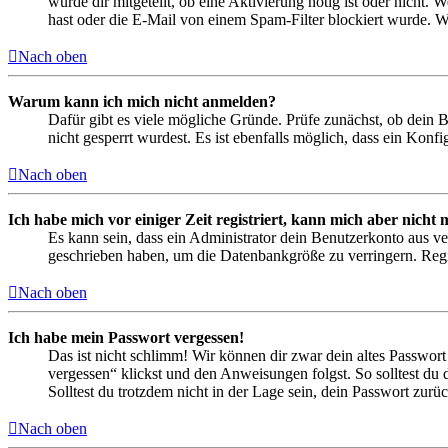
wurde dir mitgeteilt, ob eine Aktivierung nötig ist oder nicht
hast oder die E-Mail von einem Spam-Filter blockiert wurde. We
Nach oben
Warum kann ich mich nicht anmelden?
Dafür gibt es viele mögliche Gründe. Prüfe zunächst, ob dein 
nicht gesperrt wurdest. Es ist ebenfalls möglich, dass ein Konf
Nach oben
Ich habe mich vor einiger Zeit registriert, kann mich aber nich
Es kann sein, dass ein Administrator dein Benutzerkonto aus ve
geschrieben haben, um die Datenbankgröße zu verringern. Regis
Nach oben
Ich habe mein Passwort vergessen!
Das ist nicht schlimm! Wir können dir zwar dein altes Passwort
vergessen“ klickst und den Anweisungen folgst. So solltest du
Solltest du trotzdem nicht in der Lage sein, dein Passwort zur
Nach oben