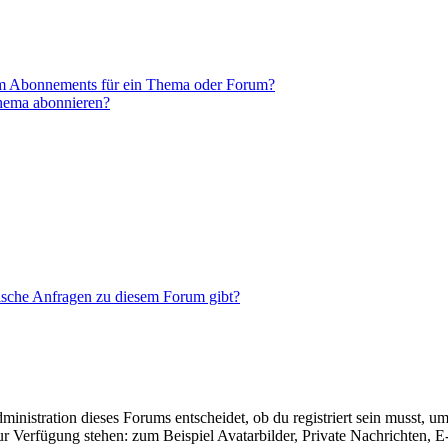
em Abonnements für ein Thema oder Forum?
Thema abonnieren?
tische Anfragen zu diesem Forum gibt?
istration dieses Forums entscheidet, ob du registriert sein musst, um Be
zur Verfügung stehen: zum Beispiel Avatarbilder, Private Nachrichten, 