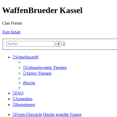
WaffenBrueder Kassel
Clan Forum
Zum Inhalt
Erweiterte
Suche
Suche
Schnellzugriff
Unbeantwortete Themen
Aktive Themen
Suche
FAQ
Anmelden
Registrieren
Foren-Übersicht
Häufig gestellte Fragen