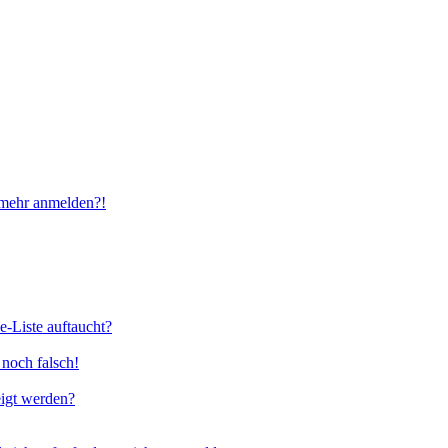
t mehr anmelden?!
e-Liste auftaucht?
 noch falsch!
eigt werden?