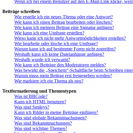
Wenn ich bei einem Benutzer auf den E-Mail-Link klicke, werd
Beiträge schreiben
Wie erstelle ich ein neues Thema oder eine Antwort?
Wie kann ich einen Beitrag bearbeiten oder löschen?
Wie kann ich meinem Beitrag eine Signatur anfügen?
Wie kann ich eine Umfrage erstellen?
Wieso kann ich nicht mehr Antwortmöglichkeiten erstellen?
Wie bearbeite oder lösche ich eine Umfrage?
Warum kann ich auf bestimmte Foren nicht zugreifen?
Weshalb kann ich keine Dateianhänge anfügen?
Weshalb wurde ich verwarnt?
Wie kann ich Beiträge den Moderatoren melden?
Was bewirkt die „Speichern“-Schaltfläche beim Schreiben eine
Warum muss mein Beitrag erst freigegeben werden?
Wie markiere ich ein Thema als neu?
Textformatierung und Thementypen
Was ist BBCode?
Kann ich HTML benutzen?
Was sind Smileys?
Kann ich Bilder in meine Beiträge einfügen?
Was sind globale Bekanntmachungen?
Was sind Bekanntmachungen?
Was sind wichtige Themen?