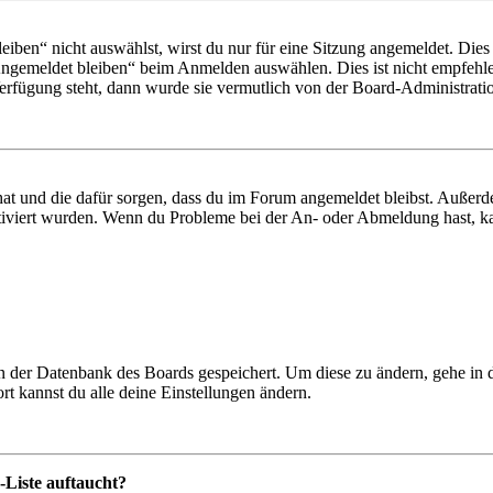
en“ nicht auswählst, wirst du nur für eine Sitzung angemeldet. Dies
Angemeldet bleiben“ beim Anmelden auswählen. Dies ist nicht empfehle
Verfügung steht, dann wurde sie vermutlich von der Board-Administratio
 hat und die dafür sorgen, dass du im Forum angemeldet bleibst. Außer
tiviert wurden. Wenn du Probleme bei der An- oder Abmeldung hast, ka
 in der Datenbank des Boards gespeichert. Um diese zu ändern, gehe in
t kannst du alle deine Einstellungen ändern.
-Liste auftaucht?