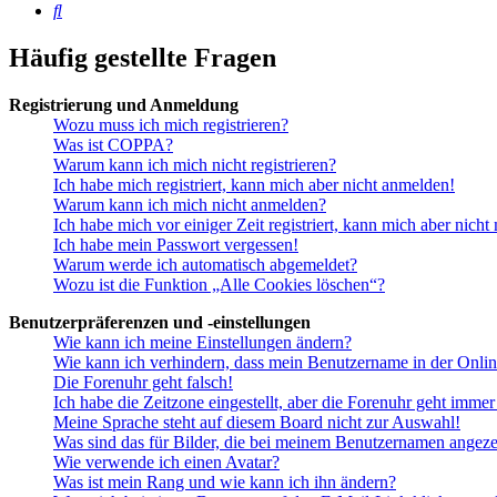
Suche
Häufig gestellte Fragen
Registrierung und Anmeldung
Wozu muss ich mich registrieren?
Was ist COPPA?
Warum kann ich mich nicht registrieren?
Ich habe mich registriert, kann mich aber nicht anmelden!
Warum kann ich mich nicht anmelden?
Ich habe mich vor einiger Zeit registriert, kann mich aber nich
Ich habe mein Passwort vergessen!
Warum werde ich automatisch abgemeldet?
Wozu ist die Funktion „Alle Cookies löschen“?
Benutzerpräferenzen und -einstellungen
Wie kann ich meine Einstellungen ändern?
Wie kann ich verhindern, dass mein Benutzername in der Onlin
Die Forenuhr geht falsch!
Ich habe die Zeitzone eingestellt, aber die Forenuhr geht immer
Meine Sprache steht auf diesem Board nicht zur Auswahl!
Was sind das für Bilder, die bei meinem Benutzernamen angez
Wie verwende ich einen Avatar?
Was ist mein Rang und wie kann ich ihn ändern?