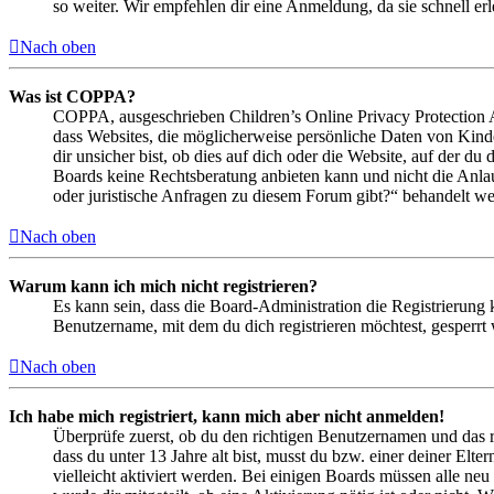
so weiter. Wir empfehlen dir eine Anmeldung, da sie schnell erled
Nach oben
Was ist COPPA?
COPPA, ausgeschrieben Children’s Online Privacy Protection Ac
dass Websites, die möglicherweise persönliche Daten von Kind
dir unsicher bist, ob dies auf dich oder die Website, auf der du 
Boards keine Rechtsberatung anbieten kann und nicht die Anlauf
oder juristische Anfragen zu diesem Forum gibt?“ behandelt w
Nach oben
Warum kann ich mich nicht registrieren?
Es kann sein, dass die Board-Administration die Registrierung
Benutzername, mit dem du dich registrieren möchtest, gesperrt
Nach oben
Ich habe mich registriert, kann mich aber nicht anmelden!
Überprüfe zuerst, ob du den richtigen Benutzernamen und das 
dass du unter 13 Jahre alt bist, musst du bzw. einer deiner Elt
vielleicht aktiviert werden. Bei einigen Boards müssen alle neu