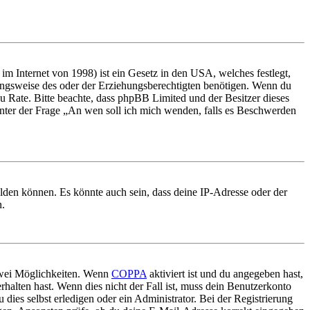
m Internet von 1998) ist ein Gesetz in den USA, welches festlegt,
ungsweise des oder der Erziehungsberechtigten benötigen. Wenn du
nd zu Rate. Bitte beachte, dass phpBB Limited und der Besitzer dieses
 unter der Frage „An wen soll ich mich wenden, falls es Beschwerden
elden können. Es könnte auch sein, dass deine IP-Adresse oder der
n.
 zwei Möglichkeiten. Wenn
COPPA
aktiviert ist und du angegeben hast,
rhalten hast. Wenn dies nicht der Fall ist, muss dein Benutzerkonto
 dies selbst erledigen oder ein Administrator. Bei der Registrierung