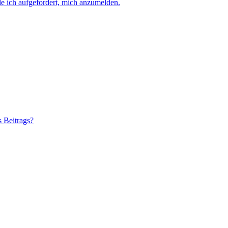
e ich aufgefordert, mich anzumelden.
s Beitrags?