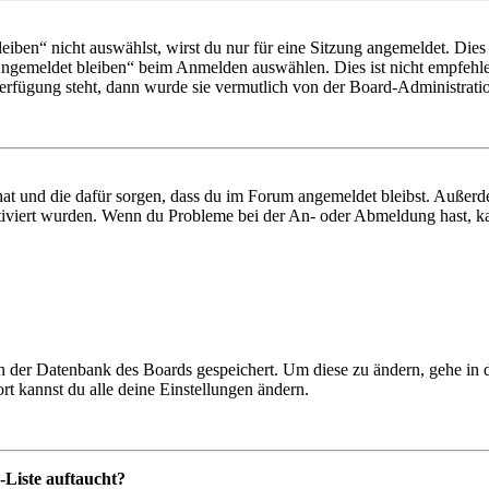
en“ nicht auswählst, wirst du nur für eine Sitzung angemeldet. Dies
Angemeldet bleiben“ beim Anmelden auswählen. Dies ist nicht empfehle
Verfügung steht, dann wurde sie vermutlich von der Board-Administratio
 hat und die dafür sorgen, dass du im Forum angemeldet bleibst. Außer
tiviert wurden. Wenn du Probleme bei der An- oder Abmeldung hast, ka
 in der Datenbank des Boards gespeichert. Um diese zu ändern, gehe in
t kannst du alle deine Einstellungen ändern.
-Liste auftaucht?