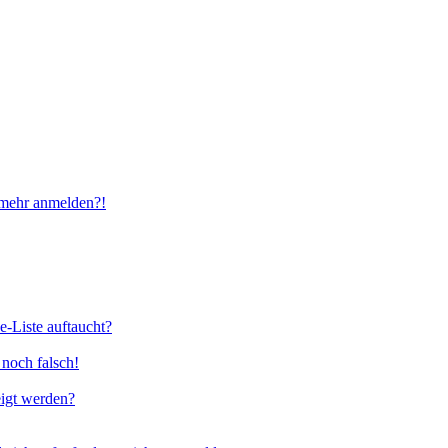
t mehr anmelden?!
e-Liste auftaucht?
 noch falsch!
eigt werden?