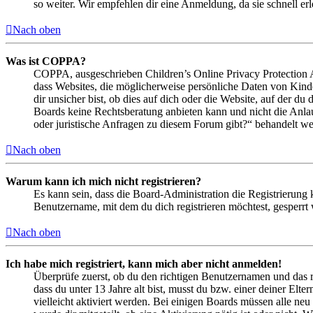
so weiter. Wir empfehlen dir eine Anmeldung, da sie schnell erled
Nach oben
Was ist COPPA?
COPPA, ausgeschrieben Children’s Online Privacy Protection Ac
dass Websites, die möglicherweise persönliche Daten von Kind
dir unsicher bist, ob dies auf dich oder die Website, auf der du 
Boards keine Rechtsberatung anbieten kann und nicht die Anlauf
oder juristische Anfragen zu diesem Forum gibt?“ behandelt w
Nach oben
Warum kann ich mich nicht registrieren?
Es kann sein, dass die Board-Administration die Registrierung
Benutzername, mit dem du dich registrieren möchtest, gesperrt
Nach oben
Ich habe mich registriert, kann mich aber nicht anmelden!
Überprüfe zuerst, ob du den richtigen Benutzernamen und das 
dass du unter 13 Jahre alt bist, musst du bzw. einer deiner Elt
vielleicht aktiviert werden. Bei einigen Boards müssen alle neu