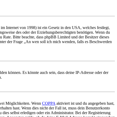
m Internet von 1998) ist ein Gesetz in den USA, welches festlegt,
ungsweise des oder der Erziehungsberechtigten benötigen. Wenn du
nd zu Rate. Bitte beachte, dass phpBB Limited und der Besitzer dieses
 unter der Frage „An wen soll ich mich wenden, falls es Beschwerden
elden können. Es könnte auch sein, dass deine IP-Adresse oder der
n.
 zwei Möglichkeiten. Wenn
COPPA
aktiviert ist und du angegeben hast,
rhalten hast. Wenn dies nicht der Fall ist, muss dein Benutzerkonto
 dies selbst erledigen oder ein Administrator. Bei der Registrierung