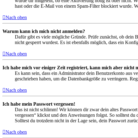
wurde dir mitgeteilt, ob eine Aktivierung nötig ist oder nicht
hast oder die E-Mail von einem Spam-Filter blockiert wurde. We
Nach oben
Warum kann ich mich nicht anmelden?
Dafür gibt es viele mögliche Gründe. Prüfe zunächst, ob dein 
nicht gesperrt wurdest. Es ist ebenfalls möglich, dass ein Konf
Nach oben
Ich habe mich vor einiger Zeit registriert, kann mich aber nich
Es kann sein, dass ein Administrator dein Benutzerkonto aus ve
geschrieben haben, um die Datenbankgröße zu verringern. Regis
Nach oben
Ich habe mein Passwort vergessen!
Das ist nicht schlimm! Wir können dir zwar dein altes Passwort
vergessen“ klickst und den Anweisungen folgst. So solltest du
Solltest du trotzdem nicht in der Lage sein, dein Passwort zur
Nach oben