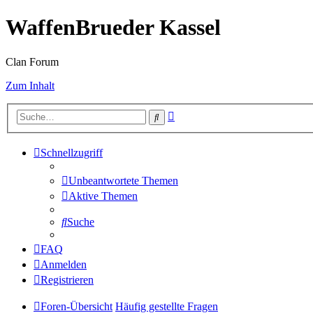
WaffenBrueder Kassel
Clan Forum
Zum Inhalt
Erweiterte
Suche
Suche
Schnellzugriff
Unbeantwortete Themen
Aktive Themen
Suche
FAQ
Anmelden
Registrieren
Foren-Übersicht
Häufig gestellte Fragen