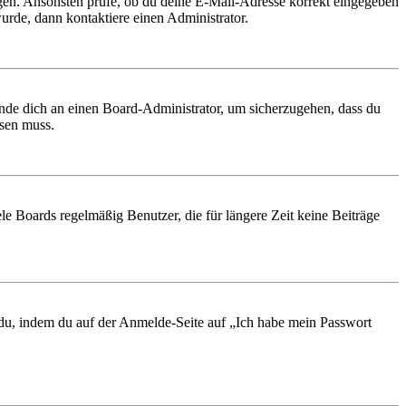
ungen. Ansonsten prüfe, ob du deine E-Mail-Adresse korrekt eingegeben
urde, dann kontaktiere einen Administrator.
ende dich an einen Board-Administrator, um sicherzugehen, dass du
ösen muss.
le Boards regelmäßig Benutzer, die für längere Zeit keine Beiträge
t du, indem du auf der Anmelde-Seite auf „Ich habe mein Passwort