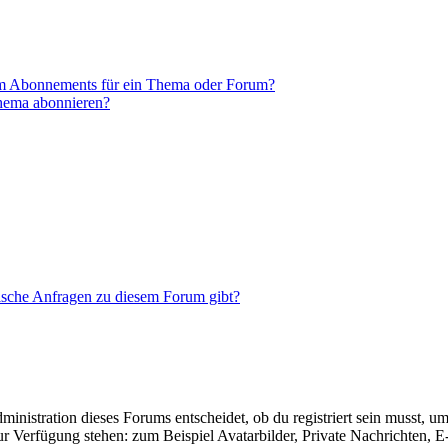
em Abonnements für ein Thema oder Forum?
Thema abonnieren?
tische Anfragen zu diesem Forum gibt?
istration dieses Forums entscheidet, ob du registriert sein musst, um Be
zur Verfügung stehen: zum Beispiel Avatarbilder, Private Nachrichten, 