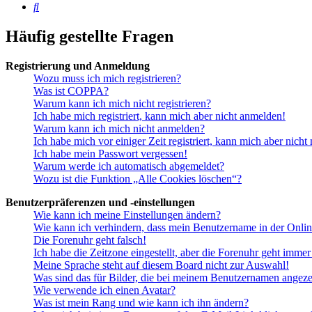
Suche
Häufig gestellte Fragen
Registrierung und Anmeldung
Wozu muss ich mich registrieren?
Was ist COPPA?
Warum kann ich mich nicht registrieren?
Ich habe mich registriert, kann mich aber nicht anmelden!
Warum kann ich mich nicht anmelden?
Ich habe mich vor einiger Zeit registriert, kann mich aber nich
Ich habe mein Passwort vergessen!
Warum werde ich automatisch abgemeldet?
Wozu ist die Funktion „Alle Cookies löschen“?
Benutzerpräferenzen und -einstellungen
Wie kann ich meine Einstellungen ändern?
Wie kann ich verhindern, dass mein Benutzername in der Onlin
Die Forenuhr geht falsch!
Ich habe die Zeitzone eingestellt, aber die Forenuhr geht immer
Meine Sprache steht auf diesem Board nicht zur Auswahl!
Was sind das für Bilder, die bei meinem Benutzernamen angez
Wie verwende ich einen Avatar?
Was ist mein Rang und wie kann ich ihn ändern?