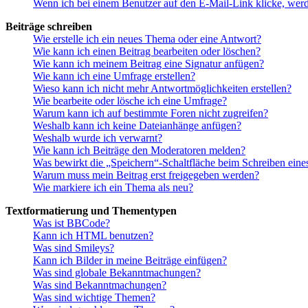
Wenn ich bei einem Benutzer auf den E-Mail-Link klicke, werd
Beiträge schreiben
Wie erstelle ich ein neues Thema oder eine Antwort?
Wie kann ich einen Beitrag bearbeiten oder löschen?
Wie kann ich meinem Beitrag eine Signatur anfügen?
Wie kann ich eine Umfrage erstellen?
Wieso kann ich nicht mehr Antwortmöglichkeiten erstellen?
Wie bearbeite oder lösche ich eine Umfrage?
Warum kann ich auf bestimmte Foren nicht zugreifen?
Weshalb kann ich keine Dateianhänge anfügen?
Weshalb wurde ich verwarnt?
Wie kann ich Beiträge den Moderatoren melden?
Was bewirkt die „Speichern“-Schaltfläche beim Schreiben eine
Warum muss mein Beitrag erst freigegeben werden?
Wie markiere ich ein Thema als neu?
Textformatierung und Thementypen
Was ist BBCode?
Kann ich HTML benutzen?
Was sind Smileys?
Kann ich Bilder in meine Beiträge einfügen?
Was sind globale Bekanntmachungen?
Was sind Bekanntmachungen?
Was sind wichtige Themen?