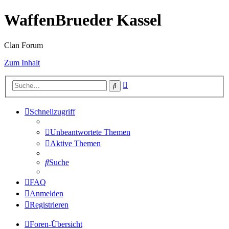
WaffenBrueder Kassel
Clan Forum
Zum Inhalt
Erweiterte
Suche
Suche
Schnellzugriff
Unbeantwortete Themen
Aktive Themen
Suche
FAQ
Anmelden
Registrieren
Foren-Übersicht