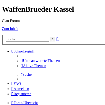
WaffenBrueder Kassel
Clan Forum
Zum Inhalt
Erweiterte
Suche
Suche
Schnellzugriff
Unbeantwortete Themen
Aktive Themen
Suche
FAQ
Anmelden
Registrieren
Foren-Übersicht