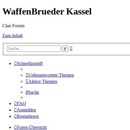
WaffenBrueder Kassel
Clan Forum
Zum Inhalt
Erweiterte
Suche
Suche
Schnellzugriff
Unbeantwortete Themen
Aktive Themen
Suche
FAQ
Anmelden
Registrieren
Foren-Übersicht