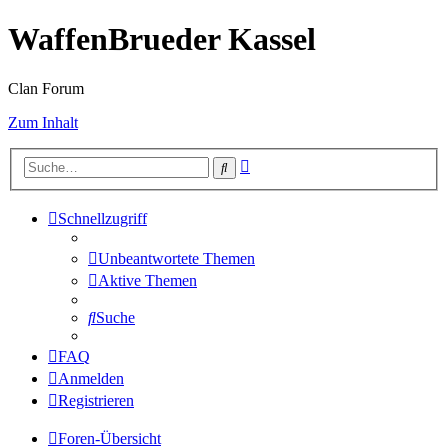
WaffenBrueder Kassel
Clan Forum
Zum Inhalt
Erweiterte
Suche
Suche
Schnellzugriff
Unbeantwortete Themen
Aktive Themen
Suche
FAQ
Anmelden
Registrieren
Foren-Übersicht