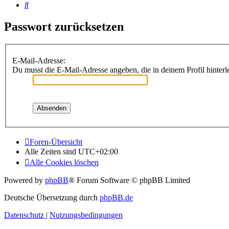
Suche
Passwort zurücksetzen
E-Mail-Adresse:
Du musst die E-Mail-Adresse angeben, die in deinem Profil hinterle
Foren-Übersicht
Alle Zeiten sind
UTC+02:00
Alle Cookies löschen
Powered by
phpBB
® Forum Software © phpBB Limited
Deutsche Übersetzung durch
phpBB.de
Datenschutz
|
Nutzungsbedingungen