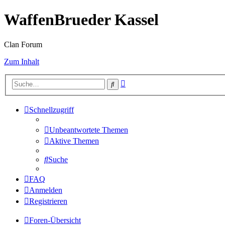
WaffenBrueder Kassel
Clan Forum
Zum Inhalt
Erweiterte
Suche
Suche
Schnellzugriff
Unbeantwortete Themen
Aktive Themen
Suche
FAQ
Anmelden
Registrieren
Foren-Übersicht