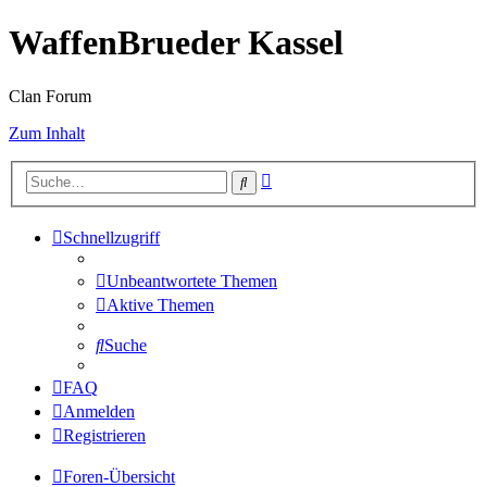
WaffenBrueder Kassel
Clan Forum
Zum Inhalt
Erweiterte
Suche
Suche
Schnellzugriff
Unbeantwortete Themen
Aktive Themen
Suche
FAQ
Anmelden
Registrieren
Foren-Übersicht