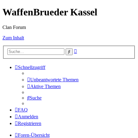
WaffenBrueder Kassel
Clan Forum
Zum Inhalt
Erweiterte
Suche
Suche
Schnellzugriff
Unbeantwortete Themen
Aktive Themen
Suche
FAQ
Anmelden
Registrieren
Foren-Übersicht