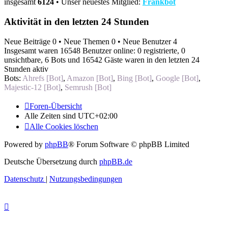
insgesamt
6124
• Unser neuestes Mitglied:
Frankbot
Aktivität in den letzten 24 Stunden
Neue Beiträge 0 • Neue Themen 0 • Neue Benutzer 4
Insgesamt waren 16548 Benutzer online: 0 registrierte, 0
unsichtbare, 6 Bots und 16542 Gäste waren in den letzten 24
Stunden aktiv
Bots:
Ahrefs [Bot]
,
Amazon [Bot]
,
Bing [Bot]
,
Google [Bot]
,
Majestic-12 [Bot]
,
Semrush [Bot]
Foren-Übersicht
Alle Zeiten sind
UTC+02:00
Alle Cookies löschen
Powered by
phpBB
® Forum Software © phpBB Limited
Deutsche Übersetzung durch
phpBB.de
Datenschutz
|
Nutzungsbedingungen