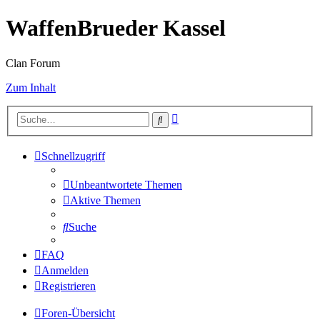
WaffenBrueder Kassel
Clan Forum
Zum Inhalt
Erweiterte
Suche
Suche
Schnellzugriff
Unbeantwortete Themen
Aktive Themen
Suche
FAQ
Anmelden
Registrieren
Foren-Übersicht