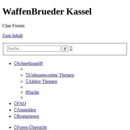
WaffenBrueder Kassel
Clan Forum
Zum Inhalt
Erweiterte
Suche
Suche
Schnellzugriff
Unbeantwortete Themen
Aktive Themen
Suche
FAQ
Anmelden
Registrieren
Foren-Übersicht