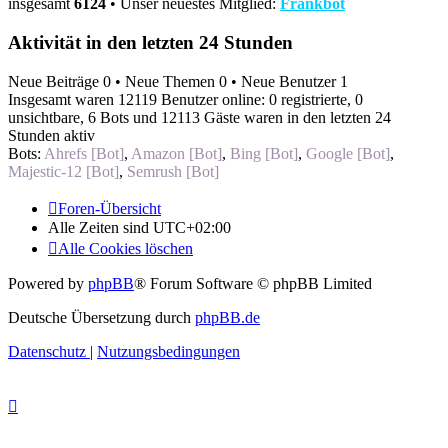
insgesamt
6124
• Unser neuestes Mitglied:
Frankbot
Aktivität in den letzten 24 Stunden
Neue Beiträge 0 • Neue Themen 0 • Neue Benutzer 1
Insgesamt waren 12119 Benutzer online: 0 registrierte, 0
unsichtbare, 6 Bots und 12113 Gäste waren in den letzten 24
Stunden aktiv
Bots:
Ahrefs [Bot]
,
Amazon [Bot]
,
Bing [Bot]
,
Google [Bot]
,
Majestic-12 [Bot]
,
Semrush [Bot]
Foren-Übersicht
Alle Zeiten sind
UTC+02:00
Alle Cookies löschen
Powered by
phpBB
® Forum Software © phpBB Limited
Deutsche Übersetzung durch
phpBB.de
Datenschutz
|
Nutzungsbedingungen