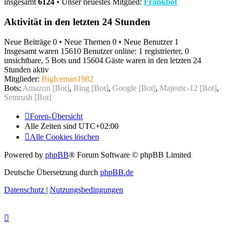
insgesamt
6124
• Unser neuestes Mitglied:
Frankbot
Aktivität in den letzten 24 Stunden
Neue Beiträge 0 • Neue Themen 0 • Neue Benutzer 1
Insgesamt waren 15610 Benutzer online: 1 registrierter, 0
unsichtbare, 5 Bots und 15604 Gäste waren in den letzten 24
Stunden aktiv
Mitglieder:
BigIceman1982
Bots:
Amazon [Bot]
,
Bing [Bot]
,
Google [Bot]
,
Majestic-12 [Bot]
,
Semrush [Bot]
Foren-Übersicht
Alle Zeiten sind
UTC+02:00
Alle Cookies löschen
Powered by
phpBB
® Forum Software © phpBB Limited
Deutsche Übersetzung durch
phpBB.de
Datenschutz
|
Nutzungsbedingungen