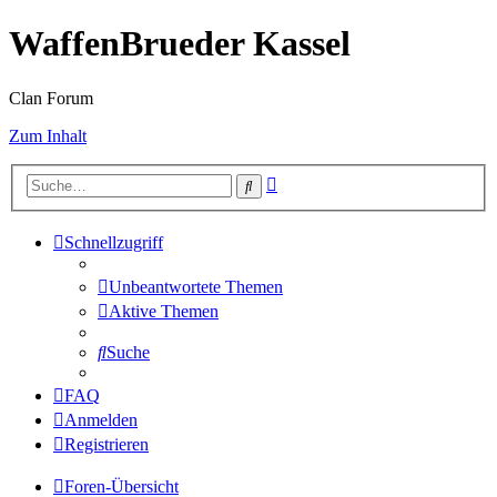
WaffenBrueder Kassel
Clan Forum
Zum Inhalt
Erweiterte
Suche
Suche
Schnellzugriff
Unbeantwortete Themen
Aktive Themen
Suche
FAQ
Anmelden
Registrieren
Foren-Übersicht