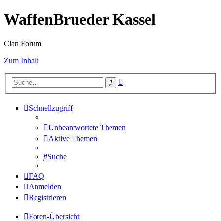
WaffenBrueder Kassel
Clan Forum
Zum Inhalt
Erweiterte
Suche
Suche
Schnellzugriff
Unbeantwortete Themen
Aktive Themen
Suche
FAQ
Anmelden
Registrieren
Foren-Übersicht