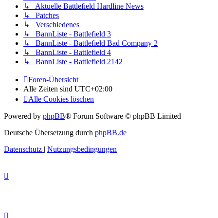
↳ Aktuelle Battlefield Hardline News
↳ Patches
↳ Verschiedenes
↳ BannListe - Battlefield 3
↳ BannListe - Battlefield Bad Company 2
↳ BannListe - Battlefield 4
↳ BannListe - Battlefield 2142
Foren-Übersicht
Alle Zeiten sind
UTC+02:00
Alle Cookies löschen
Powered by
phpBB
® Forum Software © phpBB Limited
Deutsche Übersetzung durch
phpBB.de
Datenschutz
|
Nutzungsbedingungen