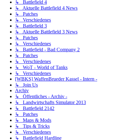
↳ Battlefield 4
↳ Aktuelle Battlefield 4 News
↳ Patches
↳ Verschiedenes
↳ Battlefield 3
↳ Aktuelle Battlefield 3 News
↳ Patches
↳ Verschiedenes
↳ Battlefield - Bad Company 2
↳ Patches
↳ Verschiedenes
↳ WoT - World of Tanks
↳ Verschiedenes
[WBKS] WaffenBrueder Kassel - Intern -
↳ Join Us
Archiv
↳ Öffentliches - Archiv -
↳ Landwirtschafts Simulator 2013
↳ Battlefield 2142
↳ Patches
↳ Maps & Mods
↳ Tips & Tricks
↳ Verschiedenes
↳ Battlefield Hardline