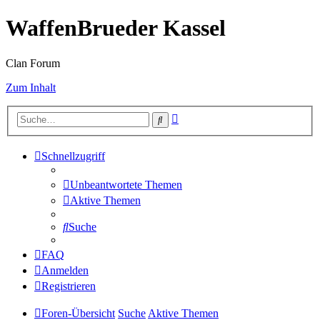
WaffenBrueder Kassel
Clan Forum
Zum Inhalt
Erweiterte
Suche
Suche
Schnellzugriff
Unbeantwortete Themen
Aktive Themen
Suche
FAQ
Anmelden
Registrieren
Foren-Übersicht
Suche
Aktive Themen