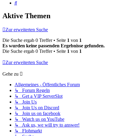
Suche
Aktive Themen
Zur erweiterten Suche
Die Suche ergab 0 Treffer • Seite
1
von
1
Es wurden keine passenden Ergebnisse gefunden.
Die Suche ergab 0 Treffer • Seite
1
von
1
Zur erweiterten Suche
Gehe zu
Allgemeines - Öffentliches Forum
↳ Forum Regeln
↳ Get a VIP ServerSlot
↳ Join Us
↳ Join Us on Discord
↳ Join us on facebook
↳ Watch us on YouTube
↳ Ask us, we will try to answer!
↳ Flohmarkt