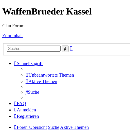
WaffenBrueder Kassel
Clan Forum
Zum Inhalt
Erweiterte
Suche
Suche
Schnellzugriff
Unbeantwortete Themen
Aktive Themen
Suche
FAQ
Anmelden
Registrieren
Foren-Übersicht
Suche
Aktive Themen