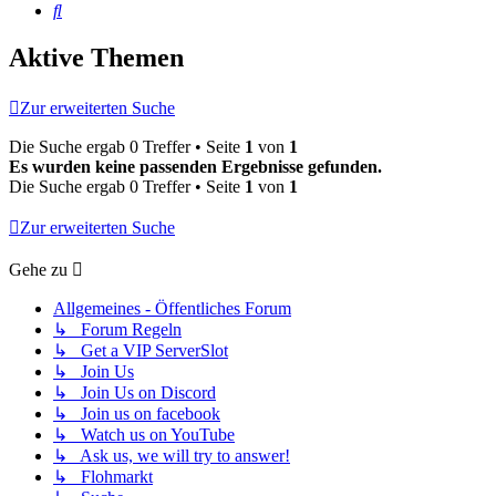
Suche
Aktive Themen
Zur erweiterten Suche
Die Suche ergab 0 Treffer • Seite
1
von
1
Es wurden keine passenden Ergebnisse gefunden.
Die Suche ergab 0 Treffer • Seite
1
von
1
Zur erweiterten Suche
Gehe zu
Allgemeines - Öffentliches Forum
↳ Forum Regeln
↳ Get a VIP ServerSlot
↳ Join Us
↳ Join Us on Discord
↳ Join us on facebook
↳ Watch us on YouTube
↳ Ask us, we will try to answer!
↳ Flohmarkt