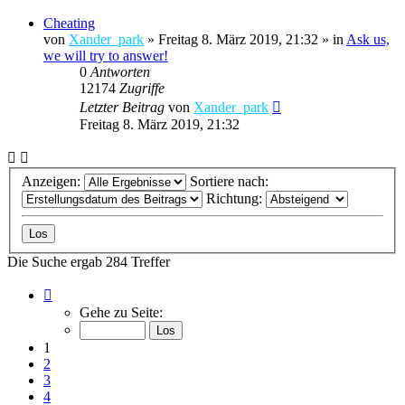
Cheating
von
Xander_park
»
Freitag 8. März 2019, 21:32
» in
Ask us,
we will try to answer!
0
Antworten
12174
Zugriffe
Letzter Beitrag
von
Xander_park
Freitag 8. März 2019, 21:32
Anzeigen:
Sortiere nach:
Richtung:
Die Suche ergab 284 Treffer
Seite
1
Gehe zu Seite:
von
12
1
2
3
4