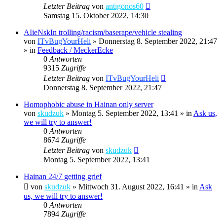
Letzter Beitrag
von
antigonos60
Samstag 15. Oktober 2022, 14:30
AIieNskIn trolling/racism/baserape/vehicle stealing
von
ITvBugYourHeli
»
Donnerstag 8. September 2022, 21:47
» in
Feedback / MeckerEcke
0
Antworten
9315
Zugriffe
Letzter Beitrag
von
ITvBugYourHeli
Donnerstag 8. September 2022, 21:47
Homophobic abuse in Hainan only server
von
skudzuk
»
Montag 5. September 2022, 13:41
» in
Ask us,
we will try to answer!
0
Antworten
8674
Zugriffe
Letzter Beitrag
von
skudzuk
Montag 5. September 2022, 13:41
Hainan 24/7 getting grief
von
skudzuk
»
Mittwoch 31. August 2022, 16:41
» in
Ask
us, we will try to answer!
0
Antworten
7894
Zugriffe