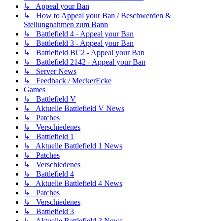
↳ Appeal your Ban
↳ How to Appeal your Ban / Beschwerden &
Stellungnahmen zum Bann
↳ Battlefield 4 - Appeal your Ban
↳ Battlefield 3 - Appeal your Ban
↳ Battlefield BC2 - Appeal your Ban
↳ Battlefield 2142 - Appeal your Ban
↳ Server News
↳ Feedback / MeckerEcke
Games
↳ Battlefield V
↳ Aktuelle Battlefield V News
↳ Patches
↳ Verschiedenes
↳ Battlefield 1
↳ Aktuelle Battlefield 1 News
↳ Patches
↳ Verschiedenes
↳ Battlefield 4
↳ Aktuelle Battlefield 4 News
↳ Patches
↳ Verschiedenes
↳ Battlefield 3
↳ Aktuelle Battlefield 3 News