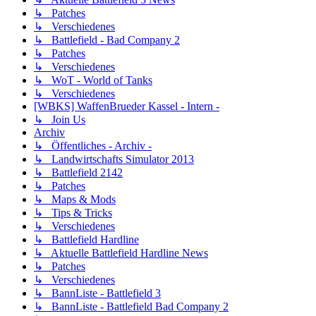
↳ Patches
↳ Verschiedenes
↳ Battlefield - Bad Company 2
↳ Patches
↳ Verschiedenes
↳ WoT - World of Tanks
↳ Verschiedenes
[WBKS] WaffenBrueder Kassel - Intern -
↳ Join Us
Archiv
↳ Öffentliches - Archiv -
↳ Landwirtschafts Simulator 2013
↳ Battlefield 2142
↳ Patches
↳ Maps & Mods
↳ Tips & Tricks
↳ Verschiedenes
↳ Battlefield Hardline
↳ Aktuelle Battlefield Hardline News
↳ Patches
↳ Verschiedenes
↳ BannListe - Battlefield 3
↳ BannListe - Battlefield Bad Company 2