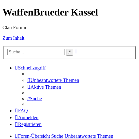
WaffenBrueder Kassel
Clan Forum
Zum Inhalt
Erweiterte
Suche
Suche
Schnellzugriff
Unbeantwortete Themen
Aktive Themen
Suche
FAQ
Anmelden
Registrieren
Foren-Übersicht
Suche
Unbeantwortete Themen