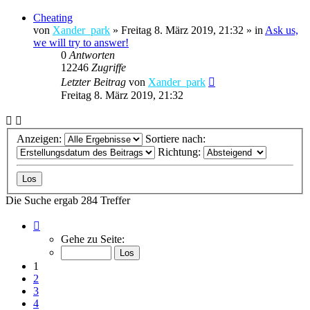
Cheating
von
Xander_park
»
Freitag 8. März 2019, 21:32
» in
Ask us,
we will try to answer!
0
Antworten
12246
Zugriffe
Letzter Beitrag
von
Xander_park
Freitag 8. März 2019, 21:32
Anzeigen:
Sortiere nach:
Richtung:
Die Suche ergab 284 Treffer
Seite
1
Gehe zu Seite:
von
12
1
2
3
4