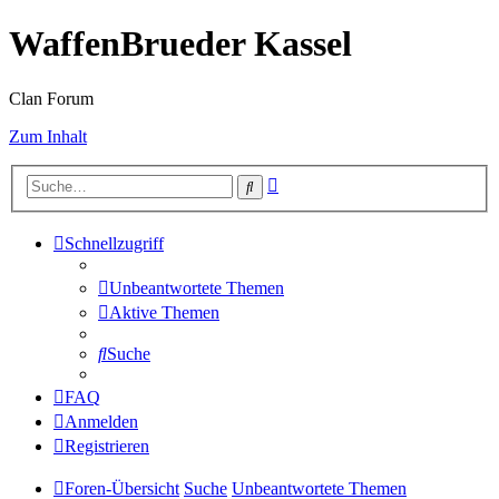
WaffenBrueder Kassel
Clan Forum
Zum Inhalt
Erweiterte
Suche
Suche
Schnellzugriff
Unbeantwortete Themen
Aktive Themen
Suche
FAQ
Anmelden
Registrieren
Foren-Übersicht
Suche
Unbeantwortete Themen