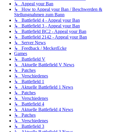
↳ Appeal your Ban
↳ How to Appeal your Ban / Beschwerden &
Stellungnahmen zum Bann
↳ Battlefield 4 - Appeal your Ban
↳ Battlefield 3 - Appeal your Ban
↳ Battlefield BC2 - Appeal your Ban
↳ Battlefield 2142 - Appeal your Ban
↳ Server News
↳ Feedback / MeckerEcke
Games
↳ Battlefield V
↳ Aktuelle Battlefield V News
↳ Patches
↳ Verschiedenes
↳ Battlefield 1
↳ Aktuelle Battlefield 1 News
↳ Patches
↳ Verschiedenes
↳ Battlefield 4
↳ Aktuelle Battlefield 4 News
↳ Patches
↳ Verschiedenes
↳ Battlefield 3
↳ Aktuelle Battlefield 3 News