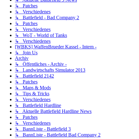
↳ Patches
↳ Verschiedenes
↳ Battlefield - Bad Company 2
↳ Patches
↳ Verschiedenes
↳ WoT - World of Tanks
↳ Verschiedenes
[WBKS] WaffenBrueder Kassel - Intern -
↳ Join Us
Archiv
↳ Öffentliches - Archiv -
↳ Landwirtschafts Simulator 2013
↳ Battlefield 2142
↳ Patches
↳ Maps & Mods
↳ Tips & Tricks
↳ Verschiedenes
↳ Battlefield Hardline
↳ Aktuelle Battlefield Hardline News
↳ Patches
↳ Verschiedenes
↳ BannListe - Battlefield 3
↳ BannListe - Battlefield Bad Company 2