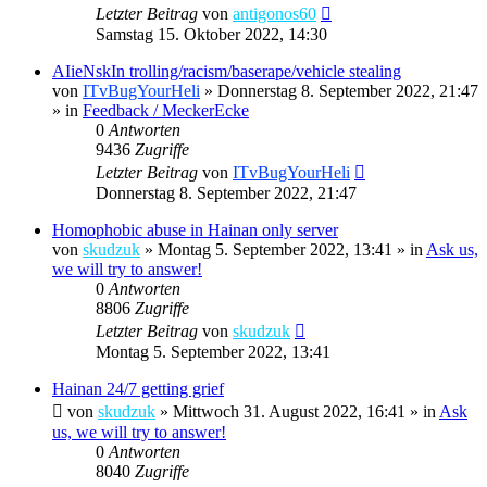
Letzter Beitrag
von
antigonos60
Samstag 15. Oktober 2022, 14:30
AIieNskIn trolling/racism/baserape/vehicle stealing
von
ITvBugYourHeli
»
Donnerstag 8. September 2022, 21:47
» in
Feedback / MeckerEcke
0
Antworten
9436
Zugriffe
Letzter Beitrag
von
ITvBugYourHeli
Donnerstag 8. September 2022, 21:47
Homophobic abuse in Hainan only server
von
skudzuk
»
Montag 5. September 2022, 13:41
» in
Ask us,
we will try to answer!
0
Antworten
8806
Zugriffe
Letzter Beitrag
von
skudzuk
Montag 5. September 2022, 13:41
Hainan 24/7 getting grief
von
skudzuk
»
Mittwoch 31. August 2022, 16:41
» in
Ask
us, we will try to answer!
0
Antworten
8040
Zugriffe