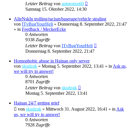
Letzter Beitrag
von
antigonos60
Samstag 15. Oktober 2022, 14:30
AIieNskIn trolling/racism/baserape/vehicle stealing
von
ITvBugYourHeli
»
Donnerstag 8. September 2022, 21:47
» in
Feedback / MeckerEcke
0
Antworten
9338
Zugriffe
Letzter Beitrag
von
ITvBugYourHeli
Donnerstag 8. September 2022, 21:47
Homophobic abuse in Hainan only server
von
skudzuk
»
Montag 5. September 2022, 13:41
» in
Ask us,
we will try to answer!
0
Antworten
8701
Zugriffe
Letzter Beitrag
von
skudzuk
Montag 5. September 2022, 13:41
Hainan 24/7 getting grief
von
skudzuk
»
Mittwoch 31. August 2022, 16:41
» in
Ask
us, we will try to answer!
0
Antworten
7928
Zugriffe