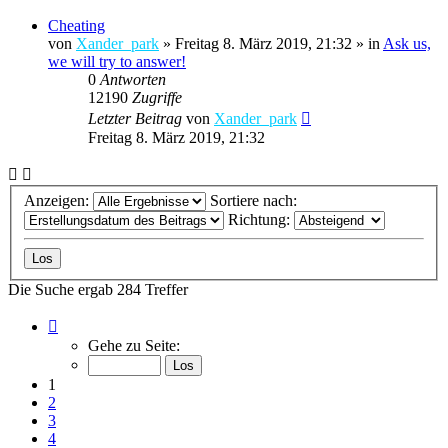
Cheating
von
Xander_park
»
Freitag 8. März 2019, 21:32
» in
Ask us,
we will try to answer!
0
Antworten
12190
Zugriffe
Letzter Beitrag
von
Xander_park
Freitag 8. März 2019, 21:32
Anzeigen:
Sortiere nach:
Richtung:
Die Suche ergab 284 Treffer
Seite
1
Gehe zu Seite:
von
12
1
2
3
4