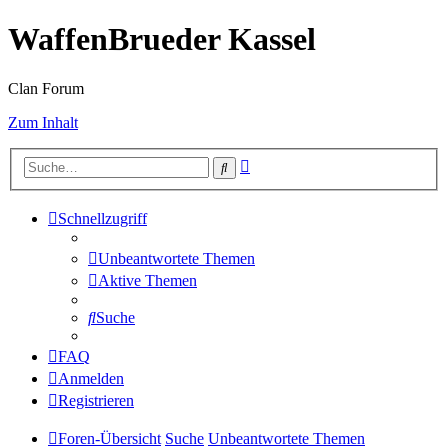
WaffenBrueder Kassel
Clan Forum
Zum Inhalt
Erweiterte
Suche
Suche
Schnellzugriff
Unbeantwortete Themen
Aktive Themen
Suche
FAQ
Anmelden
Registrieren
Foren-Übersicht
Suche
Unbeantwortete Themen