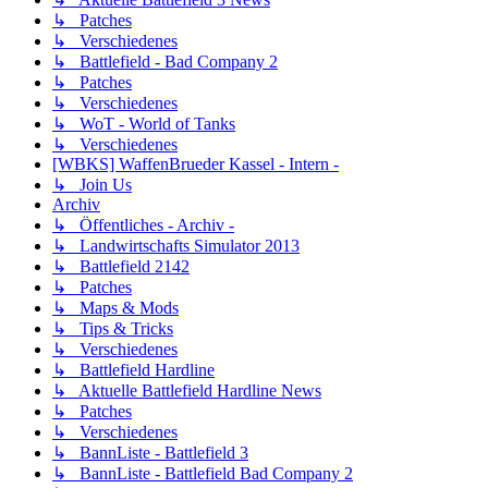
↳ Patches
↳ Verschiedenes
↳ Battlefield - Bad Company 2
↳ Patches
↳ Verschiedenes
↳ WoT - World of Tanks
↳ Verschiedenes
[WBKS] WaffenBrueder Kassel - Intern -
↳ Join Us
Archiv
↳ Öffentliches - Archiv -
↳ Landwirtschafts Simulator 2013
↳ Battlefield 2142
↳ Patches
↳ Maps & Mods
↳ Tips & Tricks
↳ Verschiedenes
↳ Battlefield Hardline
↳ Aktuelle Battlefield Hardline News
↳ Patches
↳ Verschiedenes
↳ BannListe - Battlefield 3
↳ BannListe - Battlefield Bad Company 2