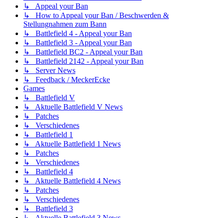
↳ Appeal your Ban
↳ How to Appeal your Ban / Beschwerden &
Stellungnahmen zum Bann
↳ Battlefield 4 - Appeal your Ban
↳ Battlefield 3 - Appeal your Ban
↳ Battlefield BC2 - Appeal your Ban
↳ Battlefield 2142 - Appeal your Ban
↳ Server News
↳ Feedback / MeckerEcke
Games
↳ Battlefield V
↳ Aktuelle Battlefield V News
↳ Patches
↳ Verschiedenes
↳ Battlefield 1
↳ Aktuelle Battlefield 1 News
↳ Patches
↳ Verschiedenes
↳ Battlefield 4
↳ Aktuelle Battlefield 4 News
↳ Patches
↳ Verschiedenes
↳ Battlefield 3
↳ Aktuelle Battlefield 3 News