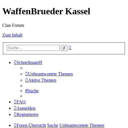
WaffenBrueder Kassel
Clan Forum
Zum Inhalt
Erweiterte
Suche
Suche
Schnellzugriff
Unbeantwortete Themen
Aktive Themen
Suche
FAQ
Anmelden
Registrieren
Foren-Übersicht
Suche
Unbeantwortete Themen