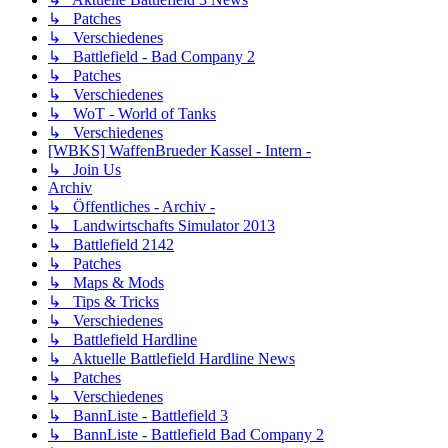
↳ Patches
↳ Verschiedenes
↳ Battlefield - Bad Company 2
↳ Patches
↳ Verschiedenes
↳ WoT - World of Tanks
↳ Verschiedenes
[WBKS] WaffenBrueder Kassel - Intern -
↳ Join Us
Archiv
↳ Öffentliches - Archiv -
↳ Landwirtschafts Simulator 2013
↳ Battlefield 2142
↳ Patches
↳ Maps & Mods
↳ Tips & Tricks
↳ Verschiedenes
↳ Battlefield Hardline
↳ Aktuelle Battlefield Hardline News
↳ Patches
↳ Verschiedenes
↳ BannListe - Battlefield 3
↳ BannListe - Battlefield Bad Company 2