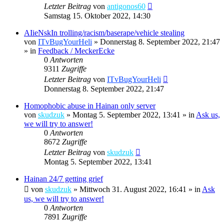
Letzter Beitrag
von
antigonos60
Samstag 15. Oktober 2022, 14:30
AIieNskIn trolling/racism/baserape/vehicle stealing
von
ITvBugYourHeli
»
Donnerstag 8. September 2022, 21:47
» in
Feedback / MeckerEcke
0
Antworten
9311
Zugriffe
Letzter Beitrag
von
ITvBugYourHeli
Donnerstag 8. September 2022, 21:47
Homophobic abuse in Hainan only server
von
skudzuk
»
Montag 5. September 2022, 13:41
» in
Ask us,
we will try to answer!
0
Antworten
8672
Zugriffe
Letzter Beitrag
von
skudzuk
Montag 5. September 2022, 13:41
Hainan 24/7 getting grief
von
skudzuk
»
Mittwoch 31. August 2022, 16:41
» in
Ask
us, we will try to answer!
0
Antworten
7891
Zugriffe