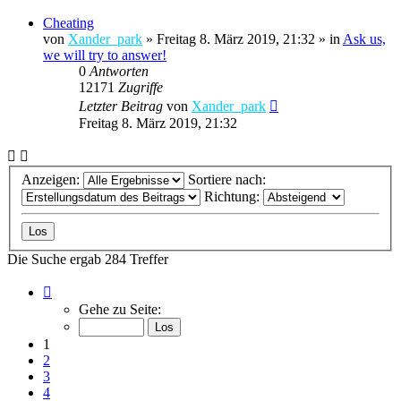
Cheating
von
Xander_park
»
Freitag 8. März 2019, 21:32
» in
Ask us,
we will try to answer!
0
Antworten
12171
Zugriffe
Letzter Beitrag
von
Xander_park
Freitag 8. März 2019, 21:32
Anzeigen:
Sortiere nach:
Richtung:
Die Suche ergab 284 Treffer
Seite
1
Gehe zu Seite:
von
12
1
2
3
4