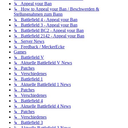
↳ Appeal your Ban
↳ How to Appeal your Ban / Beschwerden &
Stellungnahmen zum Bann
↳ Battlefield 4 - Appeal your Ban
↳ Battlefield 3 - Appeal your Ban
↳ Battlefield BC2 - Appeal your Ban
↳ Battlefield 2142 - Appeal your Ban
↳ Server News
↳ Feedback / MeckerEcke
Games
↳ Battlefield V
↳ Aktuelle Battlefield V News
↳ Patches
↳ Verschiedenes
↳ Battlefield 1
↳ Aktuelle Battlefield 1 News
↳ Patches
↳ Verschiedenes
↳ Battlefield 4
↳ Aktuelle Battlefield 4 News
↳ Patches
↳ Verschiedenes
↳ Battlefield 3
↳ Aktuelle Battlefield 3 News