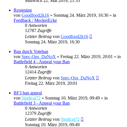
Mittwoch 22. Mai 2019, 21:35
Resigning
von
Goodfood2k16
»
Sonntag 24. März 2019, 16:30
» in
Feedback / MeckerEcke
0
Antworten
12787
Zugriffe
Letzter Beitrag
von
Goodfood2k16
Sonntag 24. März 2019, 16:30
Ban durch Voteban
von
Spec-Ops_DaNoX
»
Freitag 22. März 2019, 20:01
» in
Battlefield 4 - Appeal your Ban
0
Antworten
12414
Zugriffe
Letzter Beitrag
von
Spec-Ops_DaNoX
Freitag 22. März 2019, 20:01
BF3 ban appeal
von
Sindicat72
»
Sonntag 10. März 2019, 09:49
» in
Battlefield 3 - Appeal your Ban
0
Antworten
12379
Zugriffe
Letzter Beitrag
von
Sindicat72
Sonntag 10. März 2019, 09:49