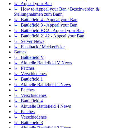
↳ Appeal your Ban
↳ How to Appeal your Ban / Beschwerden &
Stellungnahmen zum Bann
↳ Battlefield 4 - Appeal your Ban
↳ Battlefield 3 - Appeal your Ban
↳ Battlefield BC2 - Appeal your Ban
↳ Battlefield 2142 - Appeal your Ban
↳ Server News
↳ Feedback / MeckerEcke
Games
↳ Battlefield V
↳ Aktuelle Battlefield V News
↳ Patches
↳ Verschiedenes
↳ Battlefield 1
↳ Aktuelle Battlefield 1 News
↳ Patches
↳ Verschiedenes
↳ Battlefield 4
↳ Aktuelle Battlefield 4 News
↳ Patches
↳ Verschiedenes
↳ Battlefield 3
↳ Aktuelle Battlefield 3 News