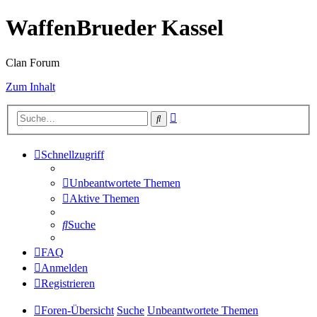
WaffenBrueder Kassel
Clan Forum
Zum Inhalt
Erweiterte
Suche
Suche
Schnellzugriff
Unbeantwortete Themen
Aktive Themen
Suche
FAQ
Anmelden
Registrieren
Foren-Übersicht
Suche
Unbeantwortete Themen