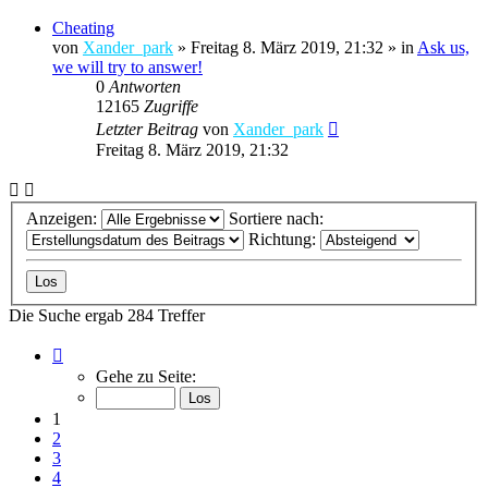
Cheating
von
Xander_park
»
Freitag 8. März 2019, 21:32
» in
Ask us,
we will try to answer!
0
Antworten
12165
Zugriffe
Letzter Beitrag
von
Xander_park
Freitag 8. März 2019, 21:32
Anzeigen:
Sortiere nach:
Richtung:
Die Suche ergab 284 Treffer
Seite
1
Gehe zu Seite:
von
12
1
2
3
4