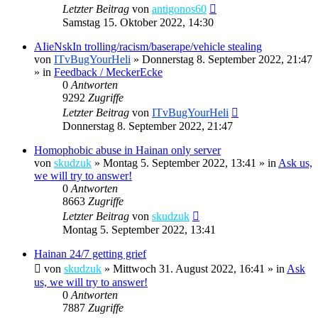
Letzter Beitrag
von
antigonos60
Samstag 15. Oktober 2022, 14:30
AIieNskIn trolling/racism/baserape/vehicle stealing
von
ITvBugYourHeli
»
Donnerstag 8. September 2022, 21:47
» in
Feedback / MeckerEcke
0
Antworten
9292
Zugriffe
Letzter Beitrag
von
ITvBugYourHeli
Donnerstag 8. September 2022, 21:47
Homophobic abuse in Hainan only server
von
skudzuk
»
Montag 5. September 2022, 13:41
» in
Ask us,
we will try to answer!
0
Antworten
8663
Zugriffe
Letzter Beitrag
von
skudzuk
Montag 5. September 2022, 13:41
Hainan 24/7 getting grief
von
skudzuk
»
Mittwoch 31. August 2022, 16:41
» in
Ask
us, we will try to answer!
0
Antworten
7887
Zugriffe