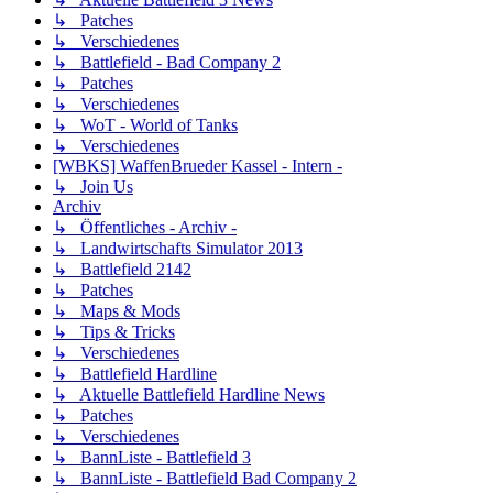
↳ Patches
↳ Verschiedenes
↳ Battlefield - Bad Company 2
↳ Patches
↳ Verschiedenes
↳ WoT - World of Tanks
↳ Verschiedenes
[WBKS] WaffenBrueder Kassel - Intern -
↳ Join Us
Archiv
↳ Öffentliches - Archiv -
↳ Landwirtschafts Simulator 2013
↳ Battlefield 2142
↳ Patches
↳ Maps & Mods
↳ Tips & Tricks
↳ Verschiedenes
↳ Battlefield Hardline
↳ Aktuelle Battlefield Hardline News
↳ Patches
↳ Verschiedenes
↳ BannListe - Battlefield 3
↳ BannListe - Battlefield Bad Company 2