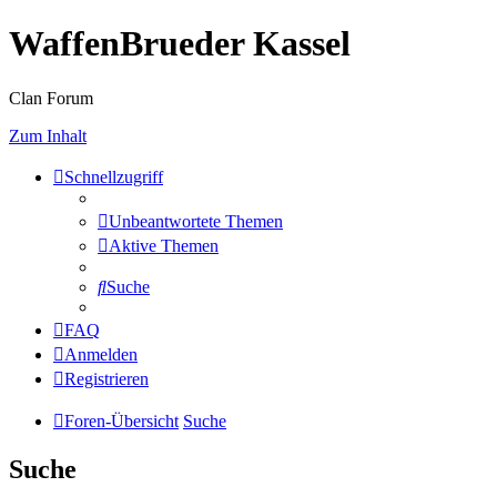
WaffenBrueder Kassel
Clan Forum
Zum Inhalt
Schnellzugriff
Unbeantwortete Themen
Aktive Themen
Suche
FAQ
Anmelden
Registrieren
Foren-Übersicht
Suche
Suche