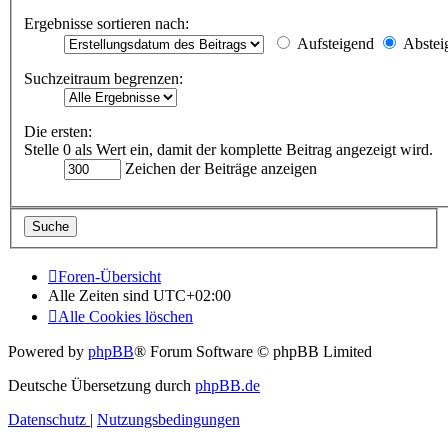
Ergebnisse sortieren nach:
Aufsteigend
Abstei
Suchzeitraum begrenzen:
Die ersten:
Stelle 0 als Wert ein, damit der komplette Beitrag angezeigt wird.
Zeichen der Beiträge anzeigen
Foren-Übersicht
Alle Zeiten sind
UTC+02:00
Alle Cookies löschen
Powered by
phpBB
® Forum Software © phpBB Limited
Deutsche Übersetzung durch
phpBB.de
Datenschutz
|
Nutzungsbedingungen