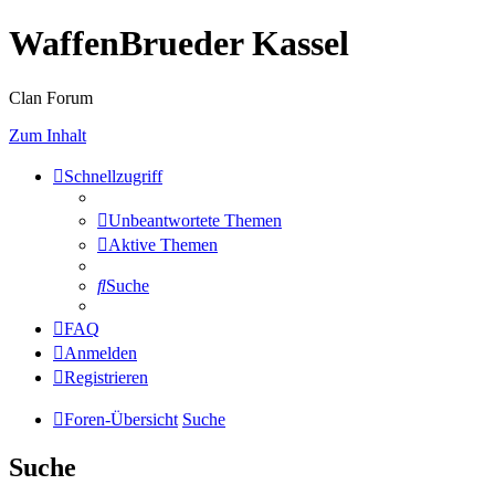
WaffenBrueder Kassel
Clan Forum
Zum Inhalt
Schnellzugriff
Unbeantwortete Themen
Aktive Themen
Suche
FAQ
Anmelden
Registrieren
Foren-Übersicht
Suche
Suche