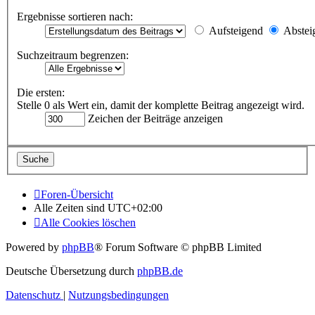
Ergebnisse sortieren nach:
Aufsteigend
Abstei
Suchzeitraum begrenzen:
Die ersten:
Stelle 0 als Wert ein, damit der komplette Beitrag angezeigt wird.
Zeichen der Beiträge anzeigen
Foren-Übersicht
Alle Zeiten sind
UTC+02:00
Alle Cookies löschen
Powered by
phpBB
® Forum Software © phpBB Limited
Deutsche Übersetzung durch
phpBB.de
Datenschutz
|
Nutzungsbedingungen