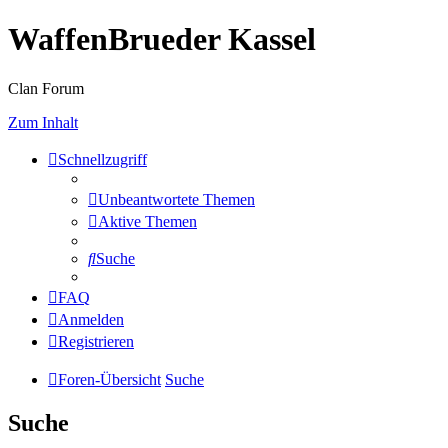
WaffenBrueder Kassel
Clan Forum
Zum Inhalt
Schnellzugriff
Unbeantwortete Themen
Aktive Themen
Suche
FAQ
Anmelden
Registrieren
Foren-Übersicht
Suche
Suche