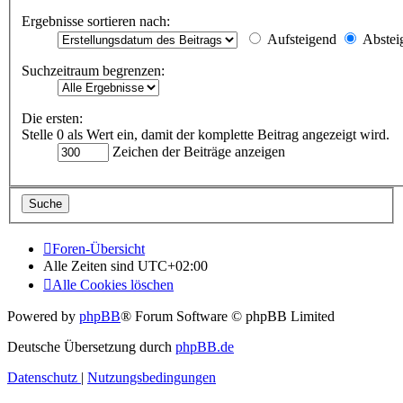
Ergebnisse sortieren nach:
Aufsteigend
Abstei
Suchzeitraum begrenzen:
Die ersten:
Stelle 0 als Wert ein, damit der komplette Beitrag angezeigt wird.
Zeichen der Beiträge anzeigen
Foren-Übersicht
Alle Zeiten sind
UTC+02:00
Alle Cookies löschen
Powered by
phpBB
® Forum Software © phpBB Limited
Deutsche Übersetzung durch
phpBB.de
Datenschutz
|
Nutzungsbedingungen