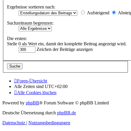
Ergebnisse sortieren nach:
Aufsteigend
Abstei
Suchzeitraum begrenzen:
Die ersten:
Stelle 0 als Wert ein, damit der komplette Beitrag angezeigt wird.
Zeichen der Beiträge anzeigen
Foren-Übersicht
Alle Zeiten sind
UTC+02:00
Alle Cookies löschen
Powered by
phpBB
® Forum Software © phpBB Limited
Deutsche Übersetzung durch
phpBB.de
Datenschutz
|
Nutzungsbedingungen