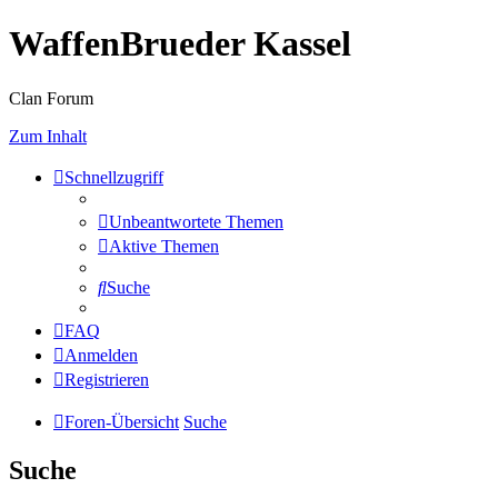
WaffenBrueder Kassel
Clan Forum
Zum Inhalt
Schnellzugriff
Unbeantwortete Themen
Aktive Themen
Suche
FAQ
Anmelden
Registrieren
Foren-Übersicht
Suche
Suche