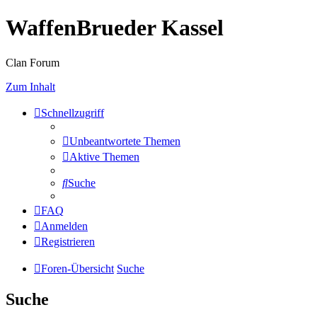
WaffenBrueder Kassel
Clan Forum
Zum Inhalt
Schnellzugriff
Unbeantwortete Themen
Aktive Themen
Suche
FAQ
Anmelden
Registrieren
Foren-Übersicht
Suche
Suche