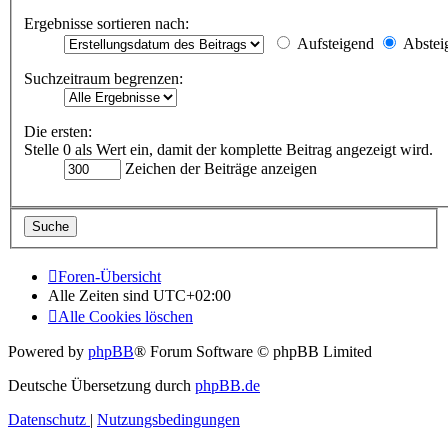
Ergebnisse sortieren nach:
Aufsteigend
Abstei
Suchzeitraum begrenzen:
Die ersten:
Stelle 0 als Wert ein, damit der komplette Beitrag angezeigt wird.
Zeichen der Beiträge anzeigen
Foren-Übersicht
Alle Zeiten sind
UTC+02:00
Alle Cookies löschen
Powered by
phpBB
® Forum Software © phpBB Limited
Deutsche Übersetzung durch
phpBB.de
Datenschutz
|
Nutzungsbedingungen