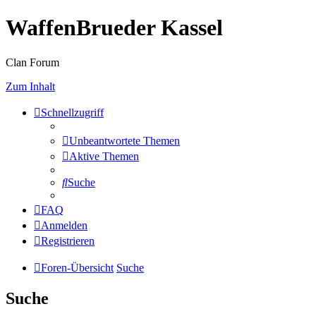
WaffenBrueder Kassel
Clan Forum
Zum Inhalt
Schnellzugriff
Unbeantwortete Themen
Aktive Themen
Suche
FAQ
Anmelden
Registrieren
Foren-Übersicht
Suche
Suche