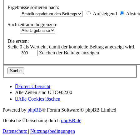
Ergebnisse sortieren nach:
Aufsteigend
Abstei
Suchzeitraum begrenzen:
Die ersten:
Stelle 0 als Wert ein, damit der komplette Beitrag angezeigt wird.
Zeichen der Beiträge anzeigen
Foren-Übersicht
Alle Zeiten sind
UTC+02:00
Alle Cookies löschen
Powered by
phpBB
® Forum Software © phpBB Limited
Deutsche Übersetzung durch
phpBB.de
Datenschutz
|
Nutzungsbedingungen