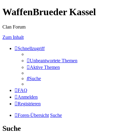
WaffenBrueder Kassel
Clan Forum
Zum Inhalt
Schnellzugriff
Unbeantwortete Themen
Aktive Themen
Suche
FAQ
Anmelden
Registrieren
Foren-Übersicht
Suche
Suche