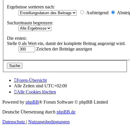
Ergebnisse sortieren nach:
Aufsteigend
Abstei
Suchzeitraum begrenzen:
Die ersten:
Stelle 0 als Wert ein, damit der komplette Beitrag angezeigt wird.
Zeichen der Beiträge anzeigen
Foren-Übersicht
Alle Zeiten sind
UTC+02:00
Alle Cookies löschen
Powered by
phpBB
® Forum Software © phpBB Limited
Deutsche Übersetzung durch
phpBB.de
Datenschutz
|
Nutzungsbedingungen