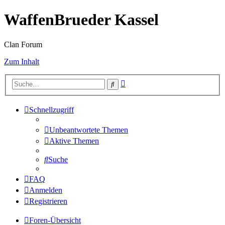
WaffenBrueder Kassel
Clan Forum
Zum Inhalt
Erweiterte
Suche
Suche
Schnellzugriff
Unbeantwortete Themen
Aktive Themen
Suche
FAQ
Anmelden
Registrieren
Foren-Übersicht