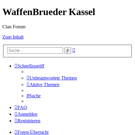
WaffenBrueder Kassel
Clan Forum
Zum Inhalt
Erweiterte
Suche
Suche
Schnellzugriff
Unbeantwortete Themen
Aktive Themen
Suche
FAQ
Anmelden
Registrieren
Foren-Übersicht