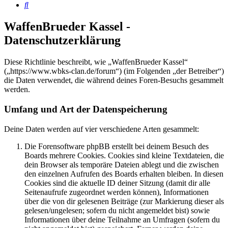
Suche
WaffenBrueder Kassel -
Datenschutzerklärung
Diese Richtlinie beschreibt, wie „WaffenBrueder Kassel“
(„https://www.wbks-clan.de/forum“) (im Folgenden „der Betreiber“)
die Daten verwendet, die während deines Foren-Besuchs gesammelt
werden.
Umfang und Art der Datenspeicherung
Deine Daten werden auf vier verschiedene Arten gesammelt:
Die Forensoftware phpBB erstellt bei deinem Besuch des
Boards mehrere Cookies. Cookies sind kleine Textdateien, die
dein Browser als temporäre Dateien ablegt und die zwischen
den einzelnen Aufrufen des Boards erhalten bleiben. In diesen
Cookies sind die aktuelle ID deiner Sitzung (damit dir alle
Seitenaufrufe zugeordnet werden können), Informationen
über die von dir gelesenen Beiträge (zur Markierung dieser als
gelesen/ungelesen; sofern du nicht angemeldet bist) sowie
Informationen über deine Teilnahme an Umfragen (sofern du