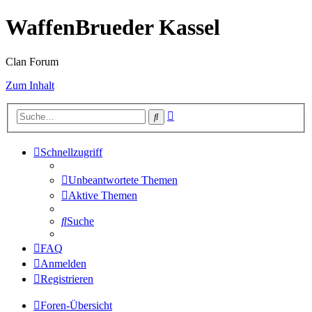
WaffenBrueder Kassel
Clan Forum
Zum Inhalt
Erweiterte
Suche
Suche
Schnellzugriff
Unbeantwortete Themen
Aktive Themen
Suche
FAQ
Anmelden
Registrieren
Foren-Übersicht