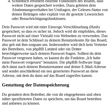
Schließlich erfordern einzelne Funktionen des Boards, dass
weitere Daten gespeichert werden. Dazu gehören dein
Abstimmungsverhalten bei Umfragen, der Gelesen-Status von
deinen Beiträgen oder explizit von dir gesetzte Lesezeichen
oder Benachrichtigungsfunktionen.
Dein Passwort wird mit einer Einwege-Verschlüsselung (Hash)
gespeichert, so dass es sicher ist. Jedoch wird dir empfohlen, dieses
Passwort nicht auf einer Vielzahl von Webseiten zu verwenden. Das
Passwort ist dein Schlüssel zu deinem Benutzerkonto für das Board,
also geh mit ihm sorgsam um. Insbesondere wird dich kein Vertreter
des Betreibers, von phpBB Limited oder ein Dritter
berechtigterweise nach deinem Passwort fragen. Solltest du dein
Passwort vergessen haben, so kannst du die Funktion „Ich habe
mein Passwort vergessen“ benutzen. Die phpBB-Software fragt
dich dann nach deinem Benutzernamen und deiner E-Mail-Adresse
und sendet anschließend ein neu generiertes Passwort an diese
Adresse, mit dem du dann auf das Board zugreifen kannst.
Gestattung der Datenspeicherung
Du gestattest dem Betreiber, die von dir eingegebenen und oben
näher spezifizierten Daten zu speichern, um das Board betreiben
und anbieten zu können.