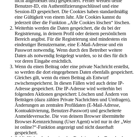
nicht angemeldet bist) gespeichert. Ferner werden deine
Benutzer-ID, ein Authentifizierungsschlüssel und eine
Session-ID gespeichert. Die Cookies haben standardmäßig
eine Gültigkeit von einem Jahr. Alle Cookies kannst du
jederzeit über die Funktion „Alle Cookies löschen“ löschen.
Weiterhin werden die Daten gespeichert, die du bei der
Registrierung, in deinem Profil oder deinem persönlichem
Bereich angibst. Für die Registrierung sind mindestens ein
eindeutiger Benutzername, eine E-Mail-Adresse und ein
Passwort notwendig. Wenn durch den Betreiber weitere
Daten als notwendig festgelegt wurden, so ist dies für dich
vor deren Eingabe ersichtlich.
Wenn du einen Beitrag oder eine private Nachricht erstellst,
so werden die dort eingegebenen Daten ebenfalls gespeichert.
Gleiches gilt, wenn du einen Beitrag als Entwurf
zwischenspeicherst. In diesen Fällen wird auch deine IP-
Adresse gespeichert. Die IP-Adresse wird weiterhin bei
folgenden Aktionen gespeichert: Löschen und Ändern von
Beiträgen (dazu zählen Private Nachrichten und Umfragen),
Änderungen an zentralen Profildaten (E-Mail-Adresse,
Kontoaktivierung, Benutzer-Passwort) und gescheiterte
Anmeldeversuche. Die von deinem Browser übermittelte
Browser-Kennzeichnung (User Agent) wird nur in der „Wer
ist online?“-Funktion angezeigt und nicht dauerhaft
gespeichert.