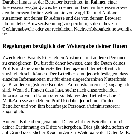
Darüber hinaus ist der Betreiber berechtigt, im Rahmen einer
Interessenabwägung zwischen deinen und seinen Interessen sowie
den Interessen Dritter, Zeitpunkte von Zugriffen und Aktionen
zusammen mit deiner IP-Adresse und der von deinem Browser
übermittelter Browser-Kennung zu speichern, sofern dies zur
Gefahrenabwehr oder zur rechtlichen Nachverfolgbarkeit notwendig
ist.
Regelungen bezüglich der Weitergabe deiner Daten
Zweck eines Boards ist es, einen Austausch mit anderen Personen
zu ermöglichen. Du bist dir daher bewusst, dass die Daten deines
Profils und die von dir erstellten Beiträge im Internet öffentlich
zugänglich sein können. Der Betreiber kann jedoch festlegen, dass
einzelne Informationen nur für einen eingeschränkten Nutzerkreis
(z. B. andere registrierte Benutzer, Administratoren etc.) zugänglich
sind. Wenn du Fragen dazu hast, suche nach entsprechenden
Informationen im Forum oder kontaktiere den Betreiber. Die E-
Mail-Adresse aus deinem Profil ist dabei jedoch nur für den
Betreiber und von ihm beauftragte Personen (Administratoren)
zugänglich.
Andere als die oben genannten Daten wird der Betreiber nur mit
deiner Zustimmung an Dritte weitergeben. Dies gilt nicht, sofern er
auf Grund gesetzlicher Regelungen zur Weitergabe der Daten (z. B.