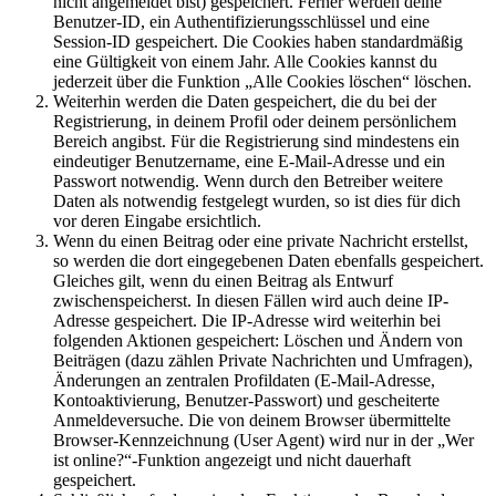
nicht angemeldet bist) gespeichert. Ferner werden deine
Benutzer-ID, ein Authentifizierungsschlüssel und eine
Session-ID gespeichert. Die Cookies haben standardmäßig
eine Gültigkeit von einem Jahr. Alle Cookies kannst du
jederzeit über die Funktion „Alle Cookies löschen“ löschen.
Weiterhin werden die Daten gespeichert, die du bei der
Registrierung, in deinem Profil oder deinem persönlichem
Bereich angibst. Für die Registrierung sind mindestens ein
eindeutiger Benutzername, eine E-Mail-Adresse und ein
Passwort notwendig. Wenn durch den Betreiber weitere
Daten als notwendig festgelegt wurden, so ist dies für dich
vor deren Eingabe ersichtlich.
Wenn du einen Beitrag oder eine private Nachricht erstellst,
so werden die dort eingegebenen Daten ebenfalls gespeichert.
Gleiches gilt, wenn du einen Beitrag als Entwurf
zwischenspeicherst. In diesen Fällen wird auch deine IP-
Adresse gespeichert. Die IP-Adresse wird weiterhin bei
folgenden Aktionen gespeichert: Löschen und Ändern von
Beiträgen (dazu zählen Private Nachrichten und Umfragen),
Änderungen an zentralen Profildaten (E-Mail-Adresse,
Kontoaktivierung, Benutzer-Passwort) und gescheiterte
Anmeldeversuche. Die von deinem Browser übermittelte
Browser-Kennzeichnung (User Agent) wird nur in der „Wer
ist online?“-Funktion angezeigt und nicht dauerhaft
gespeichert.