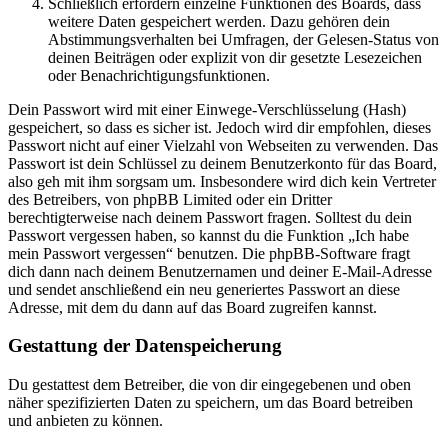
Schließlich erfordern einzelne Funktionen des Boards, dass
weitere Daten gespeichert werden. Dazu gehören dein
Abstimmungsverhalten bei Umfragen, der Gelesen-Status von
deinen Beiträgen oder explizit von dir gesetzte Lesezeichen
oder Benachrichtigungsfunktionen.
Dein Passwort wird mit einer Einwege-Verschlüsselung (Hash)
gespeichert, so dass es sicher ist. Jedoch wird dir empfohlen, dieses
Passwort nicht auf einer Vielzahl von Webseiten zu verwenden. Das
Passwort ist dein Schlüssel zu deinem Benutzerkonto für das Board,
also geh mit ihm sorgsam um. Insbesondere wird dich kein Vertreter
des Betreibers, von phpBB Limited oder ein Dritter
berechtigterweise nach deinem Passwort fragen. Solltest du dein
Passwort vergessen haben, so kannst du die Funktion „Ich habe
mein Passwort vergessen“ benutzen. Die phpBB-Software fragt
dich dann nach deinem Benutzernamen und deiner E-Mail-Adresse
und sendet anschließend ein neu generiertes Passwort an diese
Adresse, mit dem du dann auf das Board zugreifen kannst.
Gestattung der Datenspeicherung
Du gestattest dem Betreiber, die von dir eingegebenen und oben
näher spezifizierten Daten zu speichern, um das Board betreiben
und anbieten zu können.