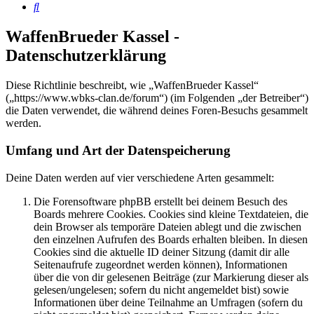
Suche
WaffenBrueder Kassel -
Datenschutzerklärung
Diese Richtlinie beschreibt, wie „WaffenBrueder Kassel“
(„https://www.wbks-clan.de/forum“) (im Folgenden „der Betreiber“)
die Daten verwendet, die während deines Foren-Besuchs gesammelt
werden.
Umfang und Art der Datenspeicherung
Deine Daten werden auf vier verschiedene Arten gesammelt:
Die Forensoftware phpBB erstellt bei deinem Besuch des
Boards mehrere Cookies. Cookies sind kleine Textdateien, die
dein Browser als temporäre Dateien ablegt und die zwischen
den einzelnen Aufrufen des Boards erhalten bleiben. In diesen
Cookies sind die aktuelle ID deiner Sitzung (damit dir alle
Seitenaufrufe zugeordnet werden können), Informationen
über die von dir gelesenen Beiträge (zur Markierung dieser als
gelesen/ungelesen; sofern du nicht angemeldet bist) sowie
Informationen über deine Teilnahme an Umfragen (sofern du