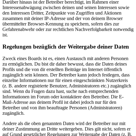
Darüber hinaus ist der Betreiber berechtigt, im Rahmen einer
Interessenabwägung zwischen deinen und seinen Interessen sowie
den Interessen Dritter, Zeitpunkte von Zugriffen und Aktionen
zusammen mit deiner IP-Adresse und der von deinem Browser
übermittelter Browser-Kennung zu speichern, sofern dies zur
Gefahrenabwehr oder zur rechtlichen Nachverfolgbarkeit notwendig
ist.
Regelungen bezüglich der Weitergabe deiner Daten
Zweck eines Boards ist es, einen Austausch mit anderen Personen
zu ermöglichen. Du bist dir daher bewusst, dass die Daten deines
Profils und die von dir erstellten Beiträge im Internet öffentlich
zugänglich sein können. Der Betreiber kann jedoch festlegen, dass
einzelne Informationen nur für einen eingeschränkten Nutzerkreis
(z. B. andere registrierte Benutzer, Administratoren etc.) zugänglich
sind. Wenn du Fragen dazu hast, suche nach entsprechenden
Informationen im Forum oder kontaktiere den Betreiber. Die E-
Mail-Adresse aus deinem Profil ist dabei jedoch nur für den
Betreiber und von ihm beauftragte Personen (Administratoren)
zugänglich.
Andere als die oben genannten Daten wird der Betreiber nur mit
deiner Zustimmung an Dritte weitergeben. Dies gilt nicht, sofern er
auf Grund gesetzlicher Regelungen zur Weitergabe der Daten (z. B.