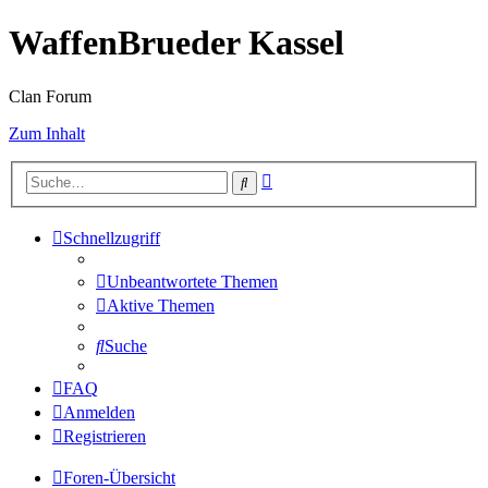
WaffenBrueder Kassel
Clan Forum
Zum Inhalt
Erweiterte
Suche
Suche
Schnellzugriff
Unbeantwortete Themen
Aktive Themen
Suche
FAQ
Anmelden
Registrieren
Foren-Übersicht