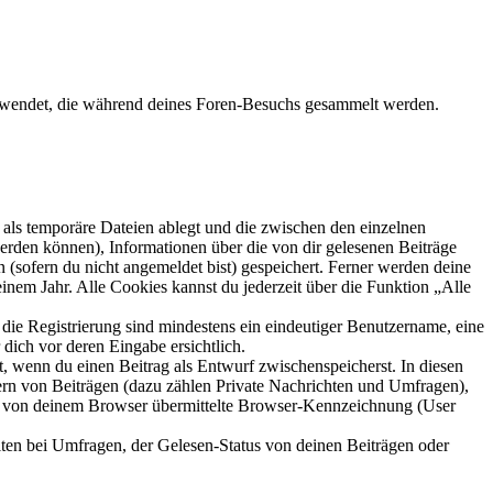
erwendet, die während deines Foren-Besuchs gesammelt werden.
als temporäre Dateien ablegt und die zwischen den einzelnen
 werden können), Informationen über die von dir gelesenen Beiträge
 (sofern du nicht angemeldet bist) gespeichert. Ferner werden deine
inem Jahr. Alle Cookies kannst du jederzeit über die Funktion „Alle
 die Registrierung sind mindestens ein eindeutiger Benutzername, eine
dich vor deren Eingabe ersichtlich.
lt, wenn du einen Beitrag als Entwurf zwischenspeicherst. In diesen
ern von Beiträgen (dazu zählen Private Nachrichten und Umfragen),
ie von deinem Browser übermittelte Browser-Kennzeichnung (User
ten bei Umfragen, der Gelesen-Status von deinen Beiträgen oder