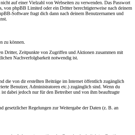
t nicht auf einer Vielzahl von Webseiten zu verwenden. Das Passwort
rs, von phpBB Limited oder ein Dritter berechtigterweise nach deinem
e phpBB-Software fragt dich dann nach deinem Benutzernamen und
nst.
en zu können.
sen Dritter, Zeitpunkte von Zugriffen und Aktionen zusammen mit
lichen Nachverfolgbarkeit notwendig ist.
 die von dir erstellten Beiträge im Internet öffentlich zugänglich
rierte Benutzer, Administratoren etc.) zugänglich sind. Wenn du
ist dabei jedoch nur für den Betreiber und von ihm beauftragte
und gesetzlicher Regelungen zur Weitergabe der Daten (z. B. an