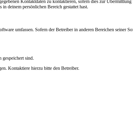
ngegebenen Kontaktdaten zu kontaktieren, sofern dies zur Übermittlung z
s in deinem persönlichen Bereich gestattet hast.
oftware umfassen. Sofern der Betreiber in anderen Bereichen seiner So
h gespeichert sind.
n. Kontaktiere hierzu bitte den Betreiber.