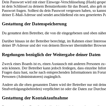
Dein Passwort wird mit einer Einwege-Verschlüsselung (Hash) gespeich
ist dein Schlüssel zu deinem Benutzerkonto für das Board, also geh m
Passwort fragen. Solltest du dein Passwort vergessen haben, so kan
deiner E-Mail-Adresse und sendet anschließend ein neu generiertes P
Gestattung der Datenspeicherung
Du gestattest dem Betreiber, die von dir eingegebenen und oben nähe
Darüber hinaus ist der Betreiber berechtigt, im Rahmen einer Intere
deiner IP-Adresse und der von deinem Browser übermittelter Browser
Regelungen bezüglich der Weitergabe deiner Daten
Zweck eines Boards ist es, einen Austausch mit anderen Personen zu er
sein können. Der Betreiber kann jedoch festlegen, dass einzelne Infor
Fragen dazu hast, suche nach entsprechenden Informationen im Forum 
Personen (Administratoren) zugänglich.
Andere als die oben genannten Daten wird der Betreiber nur mit deine
Strafverfolgungsbehörden) verpflichtet ist oder die Daten zur Durchset
Gestattung der Kontaktaufnahme