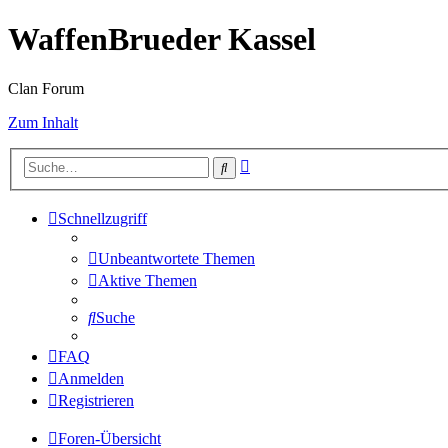
WaffenBrueder Kassel
Clan Forum
Zum Inhalt
Erweiterte
Suche
Suche
Schnellzugriff
Unbeantwortete Themen
Aktive Themen
Suche
FAQ
Anmelden
Registrieren
Foren-Übersicht