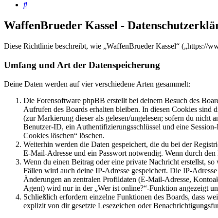
Suche
WaffenBrueder Kassel - Datenschutzerklä
Diese Richtlinie beschreibt, wie „WaffenBrueder Kassel“ („https:/
Umfang und Art der Datenspeicherung
Deine Daten werden auf vier verschiedene Arten gesammelt:
Die Forensoftware phpBB erstellt bei deinem Besuch des Board
Aufrufen des Boards erhalten bleiben. In diesen Cookies sind d
(zur Markierung dieser als gelesen/ungelesen; sofern du nicht 
Benutzer-ID, ein Authentifizierungsschlüssel und eine Session-
Cookies löschen“ löschen.
Weiterhin werden die Daten gespeichert, die du bei der Registr
E-Mail-Adresse und ein Passwort notwendig. Wenn durch den Bet
Wenn du einen Beitrag oder eine private Nachricht erstellst, so
Fällen wird auch deine IP-Adresse gespeichert. Die IP-Adress
Änderungen an zentralen Profildaten (E-Mail-Adresse, Kontoa
Agent) wird nur in der „Wer ist online?“-Funktion angezeigt un
Schließlich erfordern einzelne Funktionen des Boards, dass w
explizit von dir gesetzte Lesezeichen oder Benachrichtigungsfu