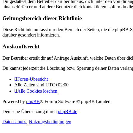
Du gestattest dem Betreiber darüber hinaus, dich unter den von dir a
hinaus dürfen er und andere Benutzer dich kontaktieren, sofern du die
Geltungsbereich dieser Richtlinie
Diese Richtlinie umfasst nur den Bereich der Seiten, die die phpBB-S
darüber gesondert informieren.
Auskunftsrecht
Der Betreiber erteilt dir auf Anfrage Auskunft, welche Daten über dic
Du kannst jederzeit die Löschung bzw. Sperrung deiner Daten verlange
Foren-Übersicht
Alle Zeiten sind
UTC+02:00
Alle Cookies löschen
Powered by
phpBB
® Forum Software © phpBB Limited
Deutsche Übersetzung durch
phpBB.de
Datenschutz
|
Nutzungsbedingungen