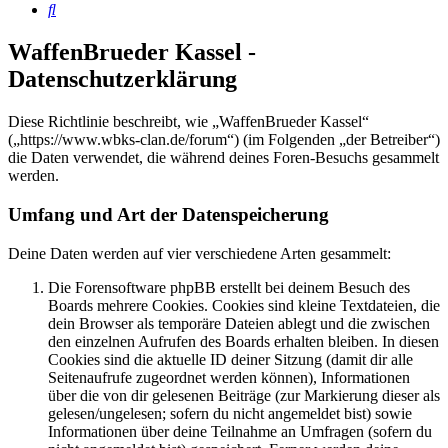
Suche
WaffenBrueder Kassel -
Datenschutzerklärung
Diese Richtlinie beschreibt, wie „WaffenBrueder Kassel“
(„https://www.wbks-clan.de/forum“) (im Folgenden „der Betreiber“)
die Daten verwendet, die während deines Foren-Besuchs gesammelt
werden.
Umfang und Art der Datenspeicherung
Deine Daten werden auf vier verschiedene Arten gesammelt:
Die Forensoftware phpBB erstellt bei deinem Besuch des
Boards mehrere Cookies. Cookies sind kleine Textdateien, die
dein Browser als temporäre Dateien ablegt und die zwischen
den einzelnen Aufrufen des Boards erhalten bleiben. In diesen
Cookies sind die aktuelle ID deiner Sitzung (damit dir alle
Seitenaufrufe zugeordnet werden können), Informationen
über die von dir gelesenen Beiträge (zur Markierung dieser als
gelesen/ungelesen; sofern du nicht angemeldet bist) sowie
Informationen über deine Teilnahme an Umfragen (sofern du