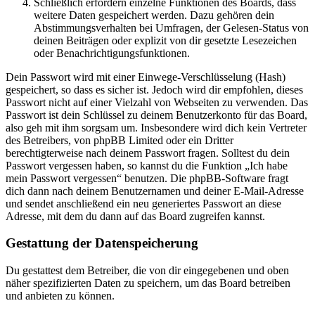
Schließlich erfordern einzelne Funktionen des Boards, dass
weitere Daten gespeichert werden. Dazu gehören dein
Abstimmungsverhalten bei Umfragen, der Gelesen-Status von
deinen Beiträgen oder explizit von dir gesetzte Lesezeichen
oder Benachrichtigungsfunktionen.
Dein Passwort wird mit einer Einwege-Verschlüsselung (Hash)
gespeichert, so dass es sicher ist. Jedoch wird dir empfohlen, dieses
Passwort nicht auf einer Vielzahl von Webseiten zu verwenden. Das
Passwort ist dein Schlüssel zu deinem Benutzerkonto für das Board,
also geh mit ihm sorgsam um. Insbesondere wird dich kein Vertreter
des Betreibers, von phpBB Limited oder ein Dritter
berechtigterweise nach deinem Passwort fragen. Solltest du dein
Passwort vergessen haben, so kannst du die Funktion „Ich habe
mein Passwort vergessen“ benutzen. Die phpBB-Software fragt
dich dann nach deinem Benutzernamen und deiner E-Mail-Adresse
und sendet anschließend ein neu generiertes Passwort an diese
Adresse, mit dem du dann auf das Board zugreifen kannst.
Gestattung der Datenspeicherung
Du gestattest dem Betreiber, die von dir eingegebenen und oben
näher spezifizierten Daten zu speichern, um das Board betreiben
und anbieten zu können.