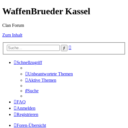
WaffenBrueder Kassel
Clan Forum
Zum Inhalt
Erweiterte
Suche
Suche
Schnellzugriff
Unbeantwortete Themen
Aktive Themen
Suche
FAQ
Anmelden
Registrieren
Foren-Übersicht