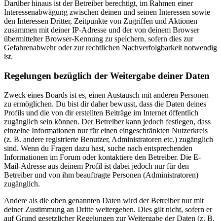
Darüber hinaus ist der Betreiber berechtigt, im Rahmen einer
Interessenabwägung zwischen deinen und seinen Interessen sowie
den Interessen Dritter, Zeitpunkte von Zugriffen und Aktionen
zusammen mit deiner IP-Adresse und der von deinem Browser
übermittelter Browser-Kennung zu speichern, sofern dies zur
Gefahrenabwehr oder zur rechtlichen Nachverfolgbarkeit notwendig
ist.
Regelungen bezüglich der Weitergabe deiner Daten
Zweck eines Boards ist es, einen Austausch mit anderen Personen
zu ermöglichen. Du bist dir daher bewusst, dass die Daten deines
Profils und die von dir erstellten Beiträge im Internet öffentlich
zugänglich sein können. Der Betreiber kann jedoch festlegen, dass
einzelne Informationen nur für einen eingeschränkten Nutzerkreis
(z. B. andere registrierte Benutzer, Administratoren etc.) zugänglich
sind. Wenn du Fragen dazu hast, suche nach entsprechenden
Informationen im Forum oder kontaktiere den Betreiber. Die E-
Mail-Adresse aus deinem Profil ist dabei jedoch nur für den
Betreiber und von ihm beauftragte Personen (Administratoren)
zugänglich.
Andere als die oben genannten Daten wird der Betreiber nur mit
deiner Zustimmung an Dritte weitergeben. Dies gilt nicht, sofern er
auf Grund gesetzlicher Regelungen zur Weitergabe der Daten (z. B.