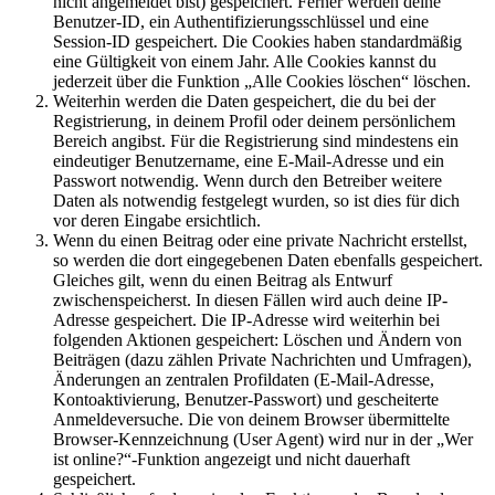
nicht angemeldet bist) gespeichert. Ferner werden deine
Benutzer-ID, ein Authentifizierungsschlüssel und eine
Session-ID gespeichert. Die Cookies haben standardmäßig
eine Gültigkeit von einem Jahr. Alle Cookies kannst du
jederzeit über die Funktion „Alle Cookies löschen“ löschen.
Weiterhin werden die Daten gespeichert, die du bei der
Registrierung, in deinem Profil oder deinem persönlichem
Bereich angibst. Für die Registrierung sind mindestens ein
eindeutiger Benutzername, eine E-Mail-Adresse und ein
Passwort notwendig. Wenn durch den Betreiber weitere
Daten als notwendig festgelegt wurden, so ist dies für dich
vor deren Eingabe ersichtlich.
Wenn du einen Beitrag oder eine private Nachricht erstellst,
so werden die dort eingegebenen Daten ebenfalls gespeichert.
Gleiches gilt, wenn du einen Beitrag als Entwurf
zwischenspeicherst. In diesen Fällen wird auch deine IP-
Adresse gespeichert. Die IP-Adresse wird weiterhin bei
folgenden Aktionen gespeichert: Löschen und Ändern von
Beiträgen (dazu zählen Private Nachrichten und Umfragen),
Änderungen an zentralen Profildaten (E-Mail-Adresse,
Kontoaktivierung, Benutzer-Passwort) und gescheiterte
Anmeldeversuche. Die von deinem Browser übermittelte
Browser-Kennzeichnung (User Agent) wird nur in der „Wer
ist online?“-Funktion angezeigt und nicht dauerhaft
gespeichert.