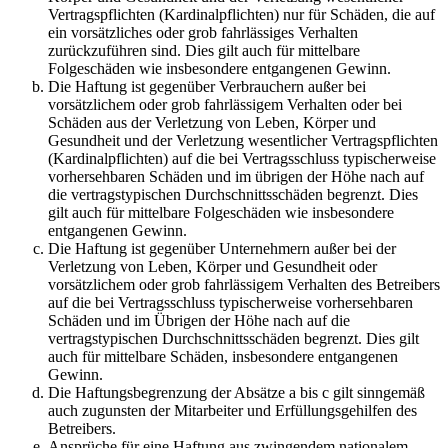
Vertragspflichten (Kardinalpflichten) nur für Schäden, die auf
ein vorsätzliches oder grob fahrlässiges Verhalten
zurückzuführen sind. Dies gilt auch für mittelbare
Folgeschäden wie insbesondere entgangenen Gewinn.
Die Haftung ist gegenüber Verbrauchern außer bei
vorsätzlichem oder grob fahrlässigem Verhalten oder bei
Schäden aus der Verletzung von Leben, Körper und
Gesundheit und der Verletzung wesentlicher Vertragspflichten
(Kardinalpflichten) auf die bei Vertragsschluss typischerweise
vorhersehbaren Schäden und im übrigen der Höhe nach auf
die vertragstypischen Durchschnittsschäden begrenzt. Dies
gilt auch für mittelbare Folgeschäden wie insbesondere
entgangenen Gewinn.
Die Haftung ist gegenüber Unternehmern außer bei der
Verletzung von Leben, Körper und Gesundheit oder
vorsätzlichem oder grob fahrlässigem Verhalten des Betreibers
auf die bei Vertragsschluss typischerweise vorhersehbaren
Schäden und im Übrigen der Höhe nach auf die
vertragstypischen Durchschnittsschäden begrenzt. Dies gilt
auch für mittelbare Schäden, insbesondere entgangenen
Gewinn.
Die Haftungsbegrenzung der Absätze a bis c gilt sinngemäß
auch zugunsten der Mitarbeiter und Erfüllungsgehilfen des
Betreibers.
Ansprüche für eine Haftung aus zwingendem nationalem