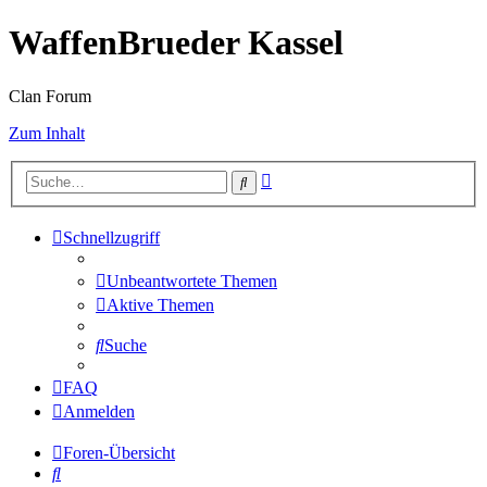
WaffenBrueder Kassel
Clan Forum
Zum Inhalt
Erweiterte
Suche
Suche
Schnellzugriff
Unbeantwortete Themen
Aktive Themen
Suche
FAQ
Anmelden
Foren-Übersicht
Suche