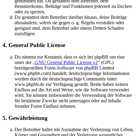
genommen hat. Du gestattest dem Betreiber, dein
Benutzerkonto, Beiträge und Funktionen jederzeit zu löschen
oder zu sperren.
Du gestattest dem Betreiber darüber hinaus, deine Beiträge
abzuändern, sofern sie gegen o. g. Regeln verstoßen oder
geeignet sind, dem Betreiber oder einem Dritten Schaden
zuzufügen.
4. General Public License
Du nimmst zur Kenntnis, dass es sich bei phpBB um eine
unter der „
GNU General Public License v2
“ (GPL)
bereitgestellten Foren-Software von phpBB Limited
(www.phpbb.com) handelt; deutschsprachige Informationen
werden durch die deutschsprachige Community unter
www.phpbb.de zur Verfügung gestellt. Beide haben keinen
Einfluss auf die Art und Weise, wie die Software verwendet
wird. Sie können insbesondere die Verwendung der Software
für bestimmte Zwecke nicht untersagen oder auf Inhalte
fremder Foren Einfluss nehmen.
5. Gewährleistung
Der Betreiber haftet mit Ausnahme der Verletzung von Leben,
Körper und Gesundheit und der Verletzung wesentlicher