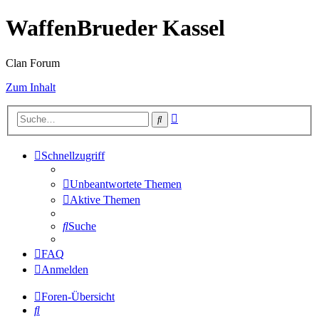
WaffenBrueder Kassel
Clan Forum
Zum Inhalt
Erweiterte
Suche
Suche
Schnellzugriff
Unbeantwortete Themen
Aktive Themen
Suche
FAQ
Anmelden
Foren-Übersicht
Suche