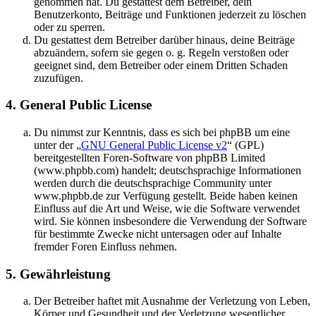
genommen hat. Du gestattest dem Betreiber, dein
Benutzerkonto, Beiträge und Funktionen jederzeit zu löschen
oder zu sperren.
Du gestattest dem Betreiber darüber hinaus, deine Beiträge
abzuändern, sofern sie gegen o. g. Regeln verstoßen oder
geeignet sind, dem Betreiber oder einem Dritten Schaden
zuzufügen.
4. General Public License
Du nimmst zur Kenntnis, dass es sich bei phpBB um eine
unter der „
GNU General Public License v2
“ (GPL)
bereitgestellten Foren-Software von phpBB Limited
(www.phpbb.com) handelt; deutschsprachige Informationen
werden durch die deutschsprachige Community unter
www.phpbb.de zur Verfügung gestellt. Beide haben keinen
Einfluss auf die Art und Weise, wie die Software verwendet
wird. Sie können insbesondere die Verwendung der Software
für bestimmte Zwecke nicht untersagen oder auf Inhalte
fremder Foren Einfluss nehmen.
5. Gewährleistung
Der Betreiber haftet mit Ausnahme der Verletzung von Leben,
Körper und Gesundheit und der Verletzung wesentlicher