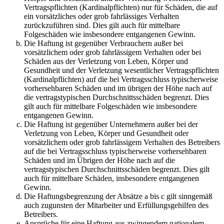
Vertragspflichten (Kardinalpflichten) nur für Schäden, die auf
ein vorsätzliches oder grob fahrlässiges Verhalten
zurückzuführen sind. Dies gilt auch für mittelbare
Folgeschäden wie insbesondere entgangenen Gewinn.
Die Haftung ist gegenüber Verbrauchern außer bei
vorsätzlichem oder grob fahrlässigem Verhalten oder bei
Schäden aus der Verletzung von Leben, Körper und
Gesundheit und der Verletzung wesentlicher Vertragspflichten
(Kardinalpflichten) auf die bei Vertragsschluss typischerweise
vorhersehbaren Schäden und im übrigen der Höhe nach auf
die vertragstypischen Durchschnittsschäden begrenzt. Dies
gilt auch für mittelbare Folgeschäden wie insbesondere
entgangenen Gewinn.
Die Haftung ist gegenüber Unternehmern außer bei der
Verletzung von Leben, Körper und Gesundheit oder
vorsätzlichem oder grob fahrlässigem Verhalten des Betreibers
auf die bei Vertragsschluss typischerweise vorhersehbaren
Schäden und im Übrigen der Höhe nach auf die
vertragstypischen Durchschnittsschäden begrenzt. Dies gilt
auch für mittelbare Schäden, insbesondere entgangenen
Gewinn.
Die Haftungsbegrenzung der Absätze a bis c gilt sinngemäß
auch zugunsten der Mitarbeiter und Erfüllungsgehilfen des
Betreibers.
Ansprüche für eine Haftung aus zwingendem nationalem