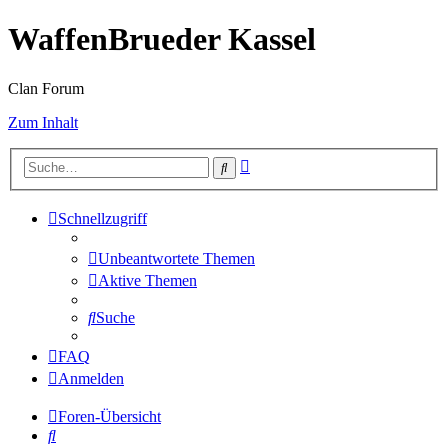
WaffenBrueder Kassel
Clan Forum
Zum Inhalt
Erweiterte
Suche
Suche
Schnellzugriff
Unbeantwortete Themen
Aktive Themen
Suche
FAQ
Anmelden
Foren-Übersicht
Suche