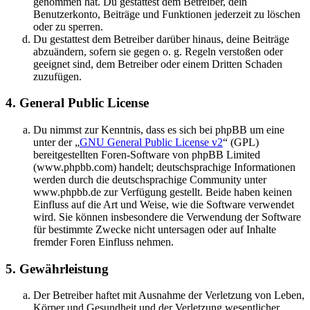
genommen hat. Du gestattest dem Betreiber, dein
Benutzerkonto, Beiträge und Funktionen jederzeit zu löschen
oder zu sperren.
Du gestattest dem Betreiber darüber hinaus, deine Beiträge
abzuändern, sofern sie gegen o. g. Regeln verstoßen oder
geeignet sind, dem Betreiber oder einem Dritten Schaden
zuzufügen.
4. General Public License
Du nimmst zur Kenntnis, dass es sich bei phpBB um eine
unter der „
GNU General Public License v2
“ (GPL)
bereitgestellten Foren-Software von phpBB Limited
(www.phpbb.com) handelt; deutschsprachige Informationen
werden durch die deutschsprachige Community unter
www.phpbb.de zur Verfügung gestellt. Beide haben keinen
Einfluss auf die Art und Weise, wie die Software verwendet
wird. Sie können insbesondere die Verwendung der Software
für bestimmte Zwecke nicht untersagen oder auf Inhalte
fremder Foren Einfluss nehmen.
5. Gewährleistung
Der Betreiber haftet mit Ausnahme der Verletzung von Leben,
Körper und Gesundheit und der Verletzung wesentlicher