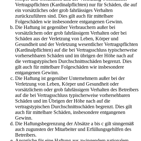
Vertragspflichten (Kardinalpflichten) nur für Schäden, die auf
ein vorsätzliches oder grob fahrlässiges Verhalten
zurückzuführen sind. Dies gilt auch für mittelbare
Folgeschäden wie insbesondere entgangenen Gewinn.
Die Haftung ist gegenüber Verbrauchern außer bei
vorsätzlichem oder grob fahrlässigem Verhalten oder bei
Schäden aus der Verletzung von Leben, Körper und
Gesundheit und der Verletzung wesentlicher Vertragspflichten
(Kardinalpflichten) auf die bei Vertragsschluss typischerweise
vorhersehbaren Schäden und im übrigen der Höhe nach auf
die vertragstypischen Durchschnittsschäden begrenzt. Dies
gilt auch für mittelbare Folgeschäden wie insbesondere
entgangenen Gewinn.
Die Haftung ist gegenüber Unternehmern außer bei der
Verletzung von Leben, Körper und Gesundheit oder
vorsätzlichem oder grob fahrlässigem Verhalten des Betreibers
auf die bei Vertragsschluss typischerweise vorhersehbaren
Schäden und im Übrigen der Höhe nach auf die
vertragstypischen Durchschnittsschäden begrenzt. Dies gilt
auch für mittelbare Schäden, insbesondere entgangenen
Gewinn.
Die Haftungsbegrenzung der Absätze a bis c gilt sinngemäß
auch zugunsten der Mitarbeiter und Erfüllungsgehilfen des
Betreibers.
Ansprüche für eine Haftung aus zwingendem nationalem