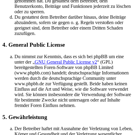
genommen hat. Du gestattest dem Betreiber, dein
Benutzerkonto, Beiträge und Funktionen jederzeit zu löschen
oder zu sperren.
Du gestattest dem Betreiber darüber hinaus, deine Beiträge
abzuändern, sofern sie gegen o. g. Regeln verstoßen oder
geeignet sind, dem Betreiber oder einem Dritten Schaden
zuzufügen.
4. General Public License
Du nimmst zur Kenntnis, dass es sich bei phpBB um eine
unter der „
GNU General Public License v2
“ (GPL)
bereitgestellten Foren-Software von phpBB Limited
(www.phpbb.com) handelt; deutschsprachige Informationen
werden durch die deutschsprachige Community unter
www.phpbb.de zur Verfügung gestellt. Beide haben keinen
Einfluss auf die Art und Weise, wie die Software verwendet
wird. Sie können insbesondere die Verwendung der Software
für bestimmte Zwecke nicht untersagen oder auf Inhalte
fremder Foren Einfluss nehmen.
5. Gewährleistung
Der Betreiber haftet mit Ausnahme der Verletzung von Leben,
Körper und Gesundheit und der Verletzung wesentlicher