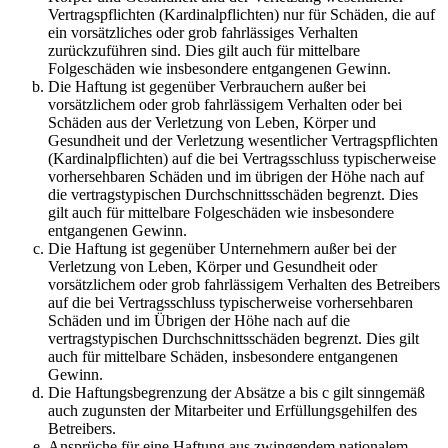
Vertragspflichten (Kardinalpflichten) nur für Schäden, die auf
ein vorsätzliches oder grob fahrlässiges Verhalten
zurückzuführen sind. Dies gilt auch für mittelbare
Folgeschäden wie insbesondere entgangenen Gewinn.
Die Haftung ist gegenüber Verbrauchern außer bei
vorsätzlichem oder grob fahrlässigem Verhalten oder bei
Schäden aus der Verletzung von Leben, Körper und
Gesundheit und der Verletzung wesentlicher Vertragspflichten
(Kardinalpflichten) auf die bei Vertragsschluss typischerweise
vorhersehbaren Schäden und im übrigen der Höhe nach auf
die vertragstypischen Durchschnittsschäden begrenzt. Dies
gilt auch für mittelbare Folgeschäden wie insbesondere
entgangenen Gewinn.
Die Haftung ist gegenüber Unternehmern außer bei der
Verletzung von Leben, Körper und Gesundheit oder
vorsätzlichem oder grob fahrlässigem Verhalten des Betreibers
auf die bei Vertragsschluss typischerweise vorhersehbaren
Schäden und im Übrigen der Höhe nach auf die
vertragstypischen Durchschnittsschäden begrenzt. Dies gilt
auch für mittelbare Schäden, insbesondere entgangenen
Gewinn.
Die Haftungsbegrenzung der Absätze a bis c gilt sinngemäß
auch zugunsten der Mitarbeiter und Erfüllungsgehilfen des
Betreibers.
Ansprüche für eine Haftung aus zwingendem nationalem