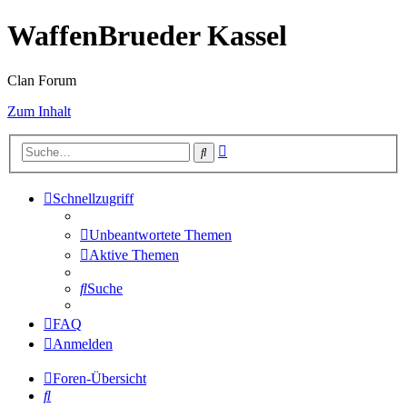
WaffenBrueder Kassel
Clan Forum
Zum Inhalt
Erweiterte
Suche
Suche
Schnellzugriff
Unbeantwortete Themen
Aktive Themen
Suche
FAQ
Anmelden
Foren-Übersicht
Suche