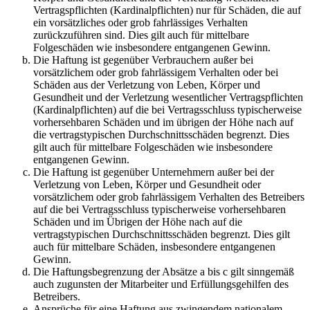
Vertragspflichten (Kardinalpflichten) nur für Schäden, die auf
ein vorsätzliches oder grob fahrlässiges Verhalten
zurückzuführen sind. Dies gilt auch für mittelbare
Folgeschäden wie insbesondere entgangenen Gewinn.
Die Haftung ist gegenüber Verbrauchern außer bei
vorsätzlichem oder grob fahrlässigem Verhalten oder bei
Schäden aus der Verletzung von Leben, Körper und
Gesundheit und der Verletzung wesentlicher Vertragspflichten
(Kardinalpflichten) auf die bei Vertragsschluss typischerweise
vorhersehbaren Schäden und im übrigen der Höhe nach auf
die vertragstypischen Durchschnittsschäden begrenzt. Dies
gilt auch für mittelbare Folgeschäden wie insbesondere
entgangenen Gewinn.
Die Haftung ist gegenüber Unternehmern außer bei der
Verletzung von Leben, Körper und Gesundheit oder
vorsätzlichem oder grob fahrlässigem Verhalten des Betreibers
auf die bei Vertragsschluss typischerweise vorhersehbaren
Schäden und im Übrigen der Höhe nach auf die
vertragstypischen Durchschnittsschäden begrenzt. Dies gilt
auch für mittelbare Schäden, insbesondere entgangenen
Gewinn.
Die Haftungsbegrenzung der Absätze a bis c gilt sinngemäß
auch zugunsten der Mitarbeiter und Erfüllungsgehilfen des
Betreibers.
Ansprüche für eine Haftung aus zwingendem nationalem