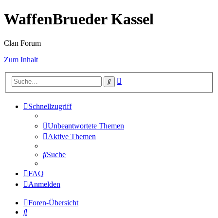
WaffenBrueder Kassel
Clan Forum
Zum Inhalt
Erweiterte
Suche
Suche
Schnellzugriff
Unbeantwortete Themen
Aktive Themen
Suche
FAQ
Anmelden
Foren-Übersicht
Suche