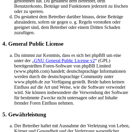
genommen hat. Du gestattest dem Betreiber, dein
Benutzerkonto, Beiträge und Funktionen jederzeit zu löschen
oder zu sperren.
Du gestattest dem Betreiber darüber hinaus, deine Beiträge
abzuändern, sofern sie gegen o. g. Regeln verstoßen oder
geeignet sind, dem Betreiber oder einem Dritten Schaden
zuzufügen.
4. General Public License
Du nimmst zur Kenntnis, dass es sich bei phpBB um eine
unter der „
GNU General Public License v2
“ (GPL)
bereitgestellten Foren-Software von phpBB Limited
(www.phpbb.com) handelt; deutschsprachige Informationen
werden durch die deutschsprachige Community unter
www.phpbb.de zur Verfügung gestellt. Beide haben keinen
Einfluss auf die Art und Weise, wie die Software verwendet
wird. Sie können insbesondere die Verwendung der Software
für bestimmte Zwecke nicht untersagen oder auf Inhalte
fremder Foren Einfluss nehmen.
5. Gewährleistung
Der Betreiber haftet mit Ausnahme der Verletzung von Leben,
Körper und Gesundheit und der Verletzung wesentlicher