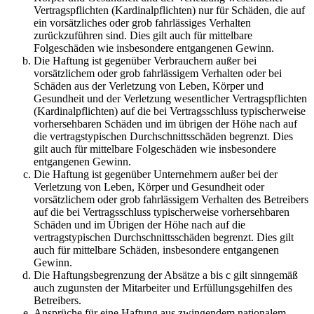
Vertragspflichten (Kardinalpflichten) nur für Schäden, die auf
ein vorsätzliches oder grob fahrlässiges Verhalten
zurückzuführen sind. Dies gilt auch für mittelbare
Folgeschäden wie insbesondere entgangenen Gewinn.
Die Haftung ist gegenüber Verbrauchern außer bei
vorsätzlichem oder grob fahrlässigem Verhalten oder bei
Schäden aus der Verletzung von Leben, Körper und
Gesundheit und der Verletzung wesentlicher Vertragspflichten
(Kardinalpflichten) auf die bei Vertragsschluss typischerweise
vorhersehbaren Schäden und im übrigen der Höhe nach auf
die vertragstypischen Durchschnittsschäden begrenzt. Dies
gilt auch für mittelbare Folgeschäden wie insbesondere
entgangenen Gewinn.
Die Haftung ist gegenüber Unternehmern außer bei der
Verletzung von Leben, Körper und Gesundheit oder
vorsätzlichem oder grob fahrlässigem Verhalten des Betreibers
auf die bei Vertragsschluss typischerweise vorhersehbaren
Schäden und im Übrigen der Höhe nach auf die
vertragstypischen Durchschnittsschäden begrenzt. Dies gilt
auch für mittelbare Schäden, insbesondere entgangenen
Gewinn.
Die Haftungsbegrenzung der Absätze a bis c gilt sinngemäß
auch zugunsten der Mitarbeiter und Erfüllungsgehilfen des
Betreibers.
Ansprüche für eine Haftung aus zwingendem nationalem