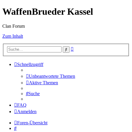
WaffenBrueder Kassel
Clan Forum
Zum Inhalt
Erweiterte
Suche
Suche
Schnellzugriff
Unbeantwortete Themen
Aktive Themen
Suche
FAQ
Anmelden
Foren-Übersicht
Suche