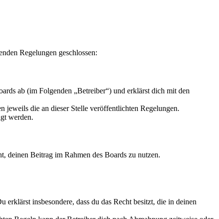
genden Regelungen geschlossen:
ards ab (im Folgenden „Betreiber“) und erklärst dich mit den
 jeweils die an dieser Stelle veröffentlichten Regelungen.
igt werden.
echt, deinen Beitrag im Rahmen des Boards zu nutzen.
Du erklärst insbesondere, dass du das Recht besitzt, die in deinen