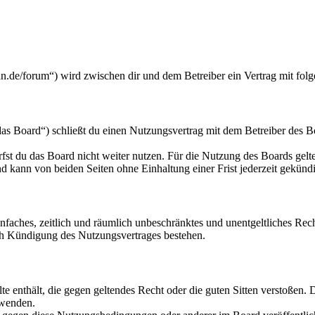
n.de/forum“) wird zwischen dir und dem Betreiber ein Vertrag mit fol
s Board“) schließt du einen Nutzungsvertrag mit dem Betreiber des Bo
fst du das Board nicht weiter nutzen. Für die Nutzung des Boards gelten
 kann von beiden Seiten ohne Einhaltung einer Frist jederzeit gekünd
 einfaches, zeitlich und räumlich unbeschränktes und unentgeltliches R
ch Kündigung des Nutzungsvertrages bestehen.
alte enthält, die gegen geltendes Recht oder die guten Sitten verstoßen. 
rwenden.