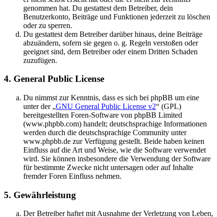
genommen hat. Du gestattest dem Betreiber, dein
Benutzerkonto, Beiträge und Funktionen jederzeit zu löschen
oder zu sperren.
Du gestattest dem Betreiber darüber hinaus, deine Beiträge
abzuändern, sofern sie gegen o. g. Regeln verstoßen oder
geeignet sind, dem Betreiber oder einem Dritten Schaden
zuzufügen.
4. General Public License
Du nimmst zur Kenntnis, dass es sich bei phpBB um eine
unter der „
GNU General Public License v2
“ (GPL)
bereitgestellten Foren-Software von phpBB Limited
(www.phpbb.com) handelt; deutschsprachige Informationen
werden durch die deutschsprachige Community unter
www.phpbb.de zur Verfügung gestellt. Beide haben keinen
Einfluss auf die Art und Weise, wie die Software verwendet
wird. Sie können insbesondere die Verwendung der Software
für bestimmte Zwecke nicht untersagen oder auf Inhalte
fremder Foren Einfluss nehmen.
5. Gewährleistung
Der Betreiber haftet mit Ausnahme der Verletzung von Leben,