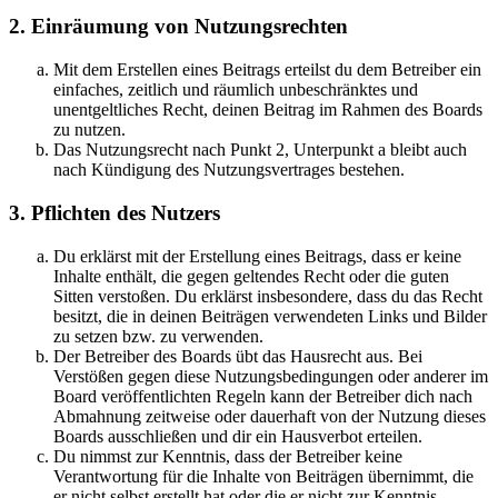
2. Einräumung von Nutzungsrechten
Mit dem Erstellen eines Beitrags erteilst du dem Betreiber ein
einfaches, zeitlich und räumlich unbeschränktes und
unentgeltliches Recht, deinen Beitrag im Rahmen des Boards
zu nutzen.
Das Nutzungsrecht nach Punkt 2, Unterpunkt a bleibt auch
nach Kündigung des Nutzungsvertrages bestehen.
3. Pflichten des Nutzers
Du erklärst mit der Erstellung eines Beitrags, dass er keine
Inhalte enthält, die gegen geltendes Recht oder die guten
Sitten verstoßen. Du erklärst insbesondere, dass du das Recht
besitzt, die in deinen Beiträgen verwendeten Links und Bilder
zu setzen bzw. zu verwenden.
Der Betreiber des Boards übt das Hausrecht aus. Bei
Verstößen gegen diese Nutzungsbedingungen oder anderer im
Board veröffentlichten Regeln kann der Betreiber dich nach
Abmahnung zeitweise oder dauerhaft von der Nutzung dieses
Boards ausschließen und dir ein Hausverbot erteilen.
Du nimmst zur Kenntnis, dass der Betreiber keine
Verantwortung für die Inhalte von Beiträgen übernimmt, die
er nicht selbst erstellt hat oder die er nicht zur Kenntnis