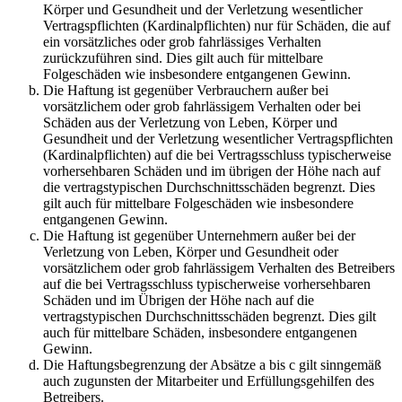
Körper und Gesundheit und der Verletzung wesentlicher
Vertragspflichten (Kardinalpflichten) nur für Schäden, die auf
ein vorsätzliches oder grob fahrlässiges Verhalten
zurückzuführen sind. Dies gilt auch für mittelbare
Folgeschäden wie insbesondere entgangenen Gewinn.
Die Haftung ist gegenüber Verbrauchern außer bei
vorsätzlichem oder grob fahrlässigem Verhalten oder bei
Schäden aus der Verletzung von Leben, Körper und
Gesundheit und der Verletzung wesentlicher Vertragspflichten
(Kardinalpflichten) auf die bei Vertragsschluss typischerweise
vorhersehbaren Schäden und im übrigen der Höhe nach auf
die vertragstypischen Durchschnittsschäden begrenzt. Dies
gilt auch für mittelbare Folgeschäden wie insbesondere
entgangenen Gewinn.
Die Haftung ist gegenüber Unternehmern außer bei der
Verletzung von Leben, Körper und Gesundheit oder
vorsätzlichem oder grob fahrlässigem Verhalten des Betreibers
auf die bei Vertragsschluss typischerweise vorhersehbaren
Schäden und im Übrigen der Höhe nach auf die
vertragstypischen Durchschnittsschäden begrenzt. Dies gilt
auch für mittelbare Schäden, insbesondere entgangenen
Gewinn.
Die Haftungsbegrenzung der Absätze a bis c gilt sinngemäß
auch zugunsten der Mitarbeiter und Erfüllungsgehilfen des
Betreibers.