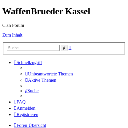
WaffenBrueder Kassel
Clan Forum
Zum Inhalt
Erweiterte
Suche
Suche
Schnellzugriff
Unbeantwortete Themen
Aktive Themen
Suche
FAQ
Anmelden
Registrieren
Foren-Übersicht