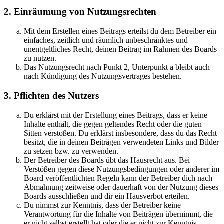
2. Einräumung von Nutzungsrechten
Mit dem Erstellen eines Beitrags erteilst du dem Betreiber ein
einfaches, zeitlich und räumlich unbeschränktes und
unentgeltliches Recht, deinen Beitrag im Rahmen des Boards
zu nutzen.
Das Nutzungsrecht nach Punkt 2, Unterpunkt a bleibt auch
nach Kündigung des Nutzungsvertrages bestehen.
3. Pflichten des Nutzers
Du erklärst mit der Erstellung eines Beitrags, dass er keine
Inhalte enthält, die gegen geltendes Recht oder die guten
Sitten verstoßen. Du erklärst insbesondere, dass du das Recht
besitzt, die in deinen Beiträgen verwendeten Links und Bilder
zu setzen bzw. zu verwenden.
Der Betreiber des Boards übt das Hausrecht aus. Bei
Verstößen gegen diese Nutzungsbedingungen oder anderer im
Board veröffentlichten Regeln kann der Betreiber dich nach
Abmahnung zeitweise oder dauerhaft von der Nutzung dieses
Boards ausschließen und dir ein Hausverbot erteilen.
Du nimmst zur Kenntnis, dass der Betreiber keine
Verantwortung für die Inhalte von Beiträgen übernimmt, die
er nicht selbst erstellt hat oder die er nicht zur Kenntnis