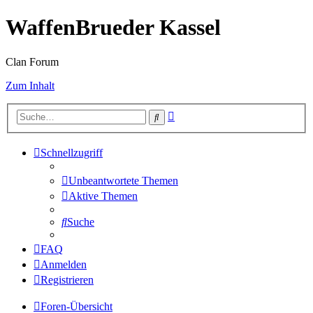
WaffenBrueder Kassel
Clan Forum
Zum Inhalt
Erweiterte
Suche
Suche
Schnellzugriff
Unbeantwortete Themen
Aktive Themen
Suche
FAQ
Anmelden
Registrieren
Foren-Übersicht