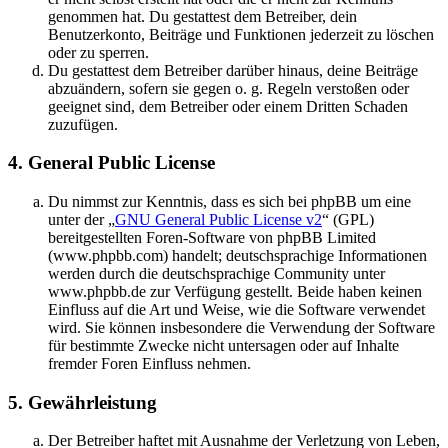
genommen hat. Du gestattest dem Betreiber, dein
Benutzerkonto, Beiträge und Funktionen jederzeit zu löschen
oder zu sperren.
Du gestattest dem Betreiber darüber hinaus, deine Beiträge
abzuändern, sofern sie gegen o. g. Regeln verstoßen oder
geeignet sind, dem Betreiber oder einem Dritten Schaden
zuzufügen.
4. General Public License
Du nimmst zur Kenntnis, dass es sich bei phpBB um eine
unter der „
GNU General Public License v2
“ (GPL)
bereitgestellten Foren-Software von phpBB Limited
(www.phpbb.com) handelt; deutschsprachige Informationen
werden durch die deutschsprachige Community unter
www.phpbb.de zur Verfügung gestellt. Beide haben keinen
Einfluss auf die Art und Weise, wie die Software verwendet
wird. Sie können insbesondere die Verwendung der Software
für bestimmte Zwecke nicht untersagen oder auf Inhalte
fremder Foren Einfluss nehmen.
5. Gewährleistung
Der Betreiber haftet mit Ausnahme der Verletzung von Leben,