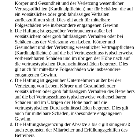
Körper und Gesundheit und der Verletzung wesentlicher
Vertragspflichten (Kardinalpflichten) nur für Schäden, die auf
ein vorsätzliches oder grob fahrlässiges Verhalten
zurückzuführen sind. Dies gilt auch für mittelbare
Folgeschäden wie insbesondere entgangenen Gewinn.
Die Haftung ist gegenüber Verbrauchern außer bei
vorsätzlichem oder grob fahrlässigem Verhalten oder bei
Schäden aus der Verletzung von Leben, Körper und
Gesundheit und der Verletzung wesentlicher Vertragspflichten
(Kardinalpflichten) auf die bei Vertragsschluss typischerweise
vorhersehbaren Schäden und im übrigen der Höhe nach auf
die vertragstypischen Durchschnittsschäden begrenzt. Dies
gilt auch für mittelbare Folgeschäden wie insbesondere
entgangenen Gewinn.
Die Haftung ist gegenüber Unternehmern außer bei der
Verletzung von Leben, Körper und Gesundheit oder
vorsätzlichem oder grob fahrlässigem Verhalten des Betreibers
auf die bei Vertragsschluss typischerweise vorhersehbaren
Schäden und im Übrigen der Höhe nach auf die
vertragstypischen Durchschnittsschäden begrenzt. Dies gilt
auch für mittelbare Schäden, insbesondere entgangenen
Gewinn.
Die Haftungsbegrenzung der Absätze a bis c gilt sinngemäß
auch zugunsten der Mitarbeiter und Erfüllungsgehilfen des
Betreibers.