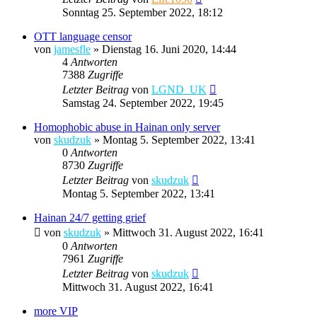
Sonntag 25. September 2022, 18:12
OTT language censor
von
jamesfle
»
Dienstag 16. Juni 2020, 14:44
4
Antworten
7388
Zugriffe
Letzter Beitrag
von
LGND_UK
Samstag 24. September 2022, 19:45
Homophobic abuse in Hainan only server
von
skudzuk
»
Montag 5. September 2022, 13:41
0
Antworten
8730
Zugriffe
Letzter Beitrag
von
skudzuk
Montag 5. September 2022, 13:41
Hainan 24/7 getting grief
von
skudzuk
»
Mittwoch 31. August 2022, 16:41
0
Antworten
7961
Zugriffe
Letzter Beitrag
von
skudzuk
Mittwoch 31. August 2022, 16:41
more VIP