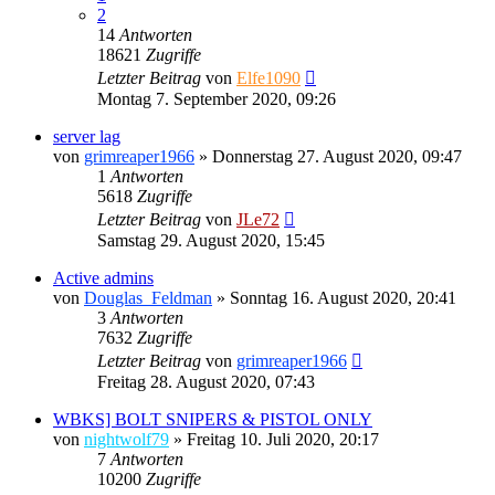
2
14
Antworten
18621
Zugriffe
Letzter Beitrag
von
Elfe1090
Montag 7. September 2020, 09:26
server lag
von
grimreaper1966
»
Donnerstag 27. August 2020, 09:47
1
Antworten
5618
Zugriffe
Letzter Beitrag
von
JLe72
Samstag 29. August 2020, 15:45
Active admins
von
Douglas_Feldman
»
Sonntag 16. August 2020, 20:41
3
Antworten
7632
Zugriffe
Letzter Beitrag
von
grimreaper1966
Freitag 28. August 2020, 07:43
WBKS] BOLT SNIPERS & PISTOL ONLY
von
nightwolf79
»
Freitag 10. Juli 2020, 20:17
7
Antworten
10200
Zugriffe