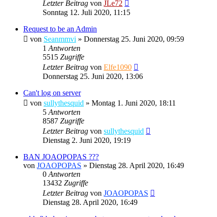
Letzter Beitrag
von
JLe72
Sonntag 12. Juli 2020, 11:15
Request to be an Admin
von
Seanmmvi
»
Donnerstag 25. Juni 2020, 09:59
1
Antworten
5515
Zugriffe
Letzter Beitrag
von
Elfe1090
Donnerstag 25. Juni 2020, 13:06
Can't log on server
von
sullythesquid
»
Montag 1. Juni 2020, 18:11
5
Antworten
8587
Zugriffe
Letzter Beitrag
von
sullythesquid
Dienstag 2. Juni 2020, 19:19
BAN JOAOPOPAS ???
von
JOAOPOPAS
»
Dienstag 28. April 2020, 16:49
0
Antworten
13432
Zugriffe
Letzter Beitrag
von
JOAOPOPAS
Dienstag 28. April 2020, 16:49