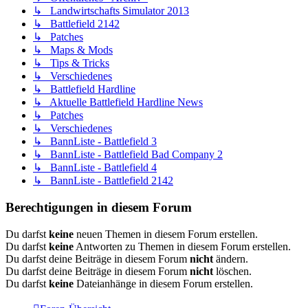
↳ Landwirtschafts Simulator 2013
↳ Battlefield 2142
↳ Patches
↳ Maps & Mods
↳ Tips & Tricks
↳ Verschiedenes
↳ Battlefield Hardline
↳ Aktuelle Battlefield Hardline News
↳ Patches
↳ Verschiedenes
↳ BannListe - Battlefield 3
↳ BannListe - Battlefield Bad Company 2
↳ BannListe - Battlefield 4
↳ BannListe - Battlefield 2142
Berechtigungen in diesem Forum
Du darfst
keine
neuen Themen in diesem Forum erstellen.
Du darfst
keine
Antworten zu Themen in diesem Forum erstellen.
Du darfst deine Beiträge in diesem Forum
nicht
ändern.
Du darfst deine Beiträge in diesem Forum
nicht
löschen.
Du darfst
keine
Dateianhänge in diesem Forum erstellen.