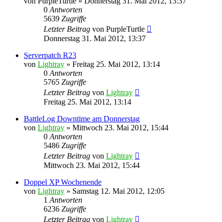
von
PurpleTurtle
»
Donnerstag 31. Mai 2012, 13:37
0
Antworten
5639
Zugriffe
Letzter Beitrag
von
PurpleTurtle
Donnerstag 31. Mai 2012, 13:37
Serverpatch R23
von
Lightray
»
Freitag 25. Mai 2012, 13:14
0
Antworten
5765
Zugriffe
Letzter Beitrag
von
Lightray
Freitag 25. Mai 2012, 13:14
BattleLog Downtime am Donnerstag
von
Lightray
»
Mittwoch 23. Mai 2012, 15:44
0
Antworten
5486
Zugriffe
Letzter Beitrag
von
Lightray
Mittwoch 23. Mai 2012, 15:44
Doppel XP Wochenende
von
Lightray
»
Samstag 12. Mai 2012, 12:05
1
Antworten
6236
Zugriffe
Letzter Beitrag
von
Lightray