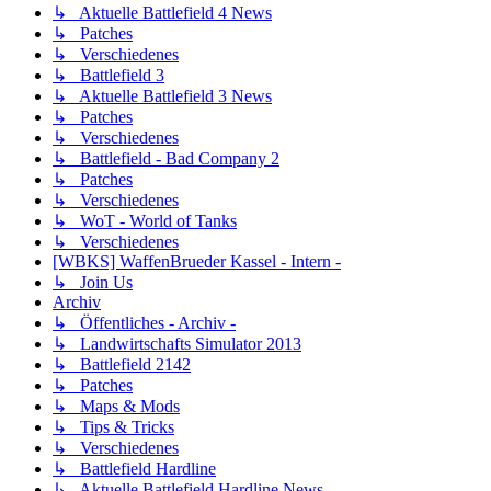
↳ Aktuelle Battlefield 4 News
↳ Patches
↳ Verschiedenes
↳ Battlefield 3
↳ Aktuelle Battlefield 3 News
↳ Patches
↳ Verschiedenes
↳ Battlefield - Bad Company 2
↳ Patches
↳ Verschiedenes
↳ WoT - World of Tanks
↳ Verschiedenes
[WBKS] WaffenBrueder Kassel - Intern -
↳ Join Us
Archiv
↳ Öffentliches - Archiv -
↳ Landwirtschafts Simulator 2013
↳ Battlefield 2142
↳ Patches
↳ Maps & Mods
↳ Tips & Tricks
↳ Verschiedenes
↳ Battlefield Hardline
↳ Aktuelle Battlefield Hardline News