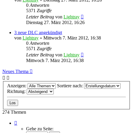
0
Antworten
5371
Zugriffe
Letzter Beitrag
von
Lightray
Dienstag 27. März 2012, 16:26
3 neue DLC angekündigt
von
Lightray
»
Mittwoch 7. März 2012, 16:38
0
Antworten
5571
Zugriffe
Letzter Beitrag
von
Lightray
Mittwoch 7. März 2012, 16:38
Neues Thema
Anzeigen:
Sortiere nach:
Richtung:
274 Themen
Seite
1
Gehe zu Seite:
von