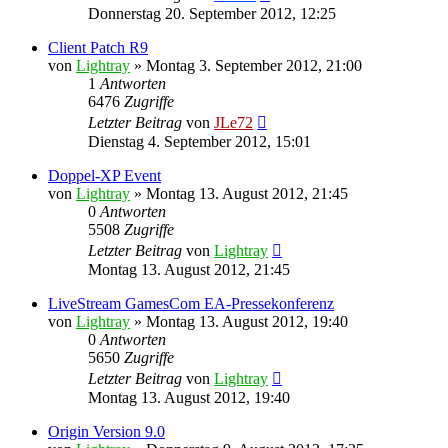
Donnerstag 20. September 2012, 12:25
Client Patch R9
von
Lightray
»
Montag 3. September 2012, 21:00
1
Antworten
6476
Zugriffe
Letzter Beitrag
von
JLe72
Dienstag 4. September 2012, 15:01
Doppel-XP Event
von
Lightray
»
Montag 13. August 2012, 21:45
0
Antworten
5508
Zugriffe
Letzter Beitrag
von
Lightray
Montag 13. August 2012, 21:45
LiveStream GamesCom EA-Pressekonferenz
von
Lightray
»
Montag 13. August 2012, 19:40
0
Antworten
5650
Zugriffe
Letzter Beitrag
von
Lightray
Montag 13. August 2012, 19:40
Origin Version 9.0