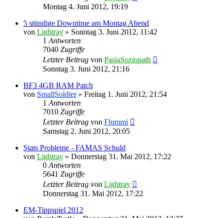
Montag 4. Juni 2012, 19:19
5 stündige Downtime am Montag Abend
von
Lightray
»
Sonntag 3. Juni 2012, 11:42
1
Antworten
7040
Zugriffe
Letzter Beitrag
von
PasjaSoziopath
Sonntag 3. Juni 2012, 21:16
BF3 4GB RAM Patch
von
SmallSoldier
»
Freitag 1. Juni 2012, 21:54
1
Antworten
7010
Zugriffe
Letzter Beitrag
von
Flummi
Samstag 2. Juni 2012, 20:05
Stats Probleme - FAMAS Schuld
von
Lightray
»
Donnerstag 31. Mai 2012, 17:22
0
Antworten
5641
Zugriffe
Letzter Beitrag
von
Lightray
Donnerstag 31. Mai 2012, 17:22
EM-Tippspiel 2012