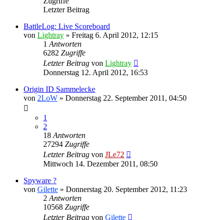
Zugriffe
Letzter Beitrag
BattleLog: Live Scoreboard
von
Lightray
»
Freitag 6. April 2012, 12:15
1
Antworten
6282
Zugriffe
Letzter Beitrag
von
Lightray
Donnerstag 12. April 2012, 16:53
Origin ID Sammelecke
von
2LoW
»
Donnerstag 22. September 2011, 04:50
1
2
18
Antworten
27294
Zugriffe
Letzter Beitrag
von
JLe72
Mittwoch 14. Dezember 2011, 08:50
Spyware ?
von
Gilette
»
Donnerstag 20. September 2012, 11:23
2
Antworten
10568
Zugriffe
Letzter Beitrag
von
Gilette