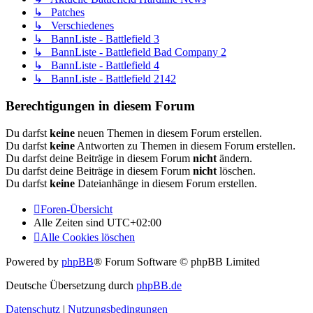
↳ Patches
↳ Verschiedenes
↳ BannListe - Battlefield 3
↳ BannListe - Battlefield Bad Company 2
↳ BannListe - Battlefield 4
↳ BannListe - Battlefield 2142
Berechtigungen in diesem Forum
Du darfst
keine
neuen Themen in diesem Forum erstellen.
Du darfst
keine
Antworten zu Themen in diesem Forum erstellen.
Du darfst deine Beiträge in diesem Forum
nicht
ändern.
Du darfst deine Beiträge in diesem Forum
nicht
löschen.
Du darfst
keine
Dateianhänge in diesem Forum erstellen.
Foren-Übersicht
Alle Zeiten sind
UTC+02:00
Alle Cookies löschen
Powered by
phpBB
® Forum Software © phpBB Limited
Deutsche Übersetzung durch
phpBB.de
Datenschutz
|
Nutzungsbedingungen