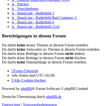
↳ Patches
↳ Verschiedenes
↳ BannListe - Battlefield 3
↳ BannListe - Battlefield Bad Company 2
↳ BannListe - Battlefield 4
↳ BannListe - Battlefield 2142
Berechtigungen in diesem Forum
Du darfst
keine
neuen Themen in diesem Forum erstellen.
Du darfst
keine
Antworten zu Themen in diesem Forum erstellen.
Du darfst deine Beiträge in diesem Forum
nicht
ändern.
Du darfst deine Beiträge in diesem Forum
nicht
löschen.
Du darfst
keine
Dateianhänge in diesem Forum erstellen.
Foren-Übersicht
Alle Zeiten sind
UTC+02:00
Alle Cookies löschen
Powered by
phpBB
® Forum Software © phpBB Limited
Deutsche Übersetzung durch
phpBB.de
Datenschutz
|
Nutzungsbedingungen