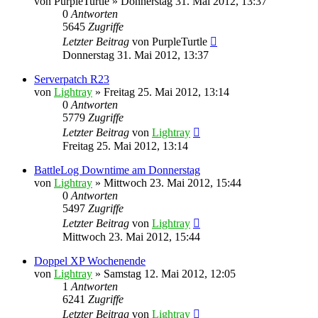
von
PurpleTurtle
»
Donnerstag 31. Mai 2012, 13:37
0
Antworten
5645
Zugriffe
Letzter Beitrag
von
PurpleTurtle
Donnerstag 31. Mai 2012, 13:37
Serverpatch R23
von
Lightray
»
Freitag 25. Mai 2012, 13:14
0
Antworten
5779
Zugriffe
Letzter Beitrag
von
Lightray
Freitag 25. Mai 2012, 13:14
BattleLog Downtime am Donnerstag
von
Lightray
»
Mittwoch 23. Mai 2012, 15:44
0
Antworten
5497
Zugriffe
Letzter Beitrag
von
Lightray
Mittwoch 23. Mai 2012, 15:44
Doppel XP Wochenende
von
Lightray
»
Samstag 12. Mai 2012, 12:05
1
Antworten
6241
Zugriffe
Letzter Beitrag
von
Lightray