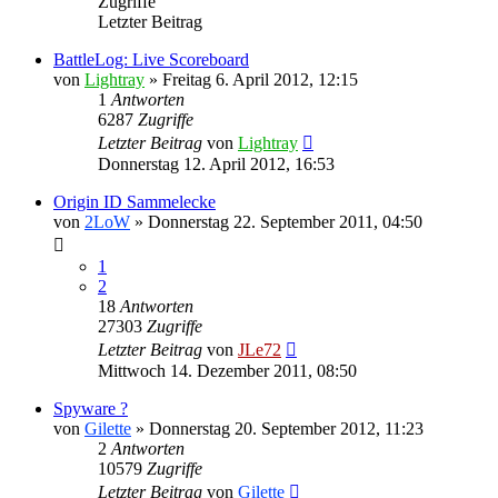
Zugriffe
Letzter Beitrag
BattleLog: Live Scoreboard
von
Lightray
»
Freitag 6. April 2012, 12:15
1
Antworten
6287
Zugriffe
Letzter Beitrag
von
Lightray
Donnerstag 12. April 2012, 16:53
Origin ID Sammelecke
von
2LoW
»
Donnerstag 22. September 2011, 04:50
1
2
18
Antworten
27303
Zugriffe
Letzter Beitrag
von
JLe72
Mittwoch 14. Dezember 2011, 08:50
Spyware ?
von
Gilette
»
Donnerstag 20. September 2012, 11:23
2
Antworten
10579
Zugriffe
Letzter Beitrag
von
Gilette