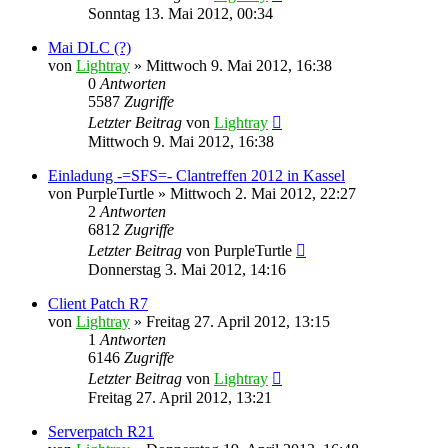
Sonntag 13. Mai 2012, 00:34
Mai DLC (?)
von
Lightray
»
Mittwoch 9. Mai 2012, 16:38
0
Antworten
5587
Zugriffe
Letzter Beitrag
von
Lightray
Mittwoch 9. Mai 2012, 16:38
Einladung -=SFS=- Clantreffen 2012 in Kassel
von
PurpleTurtle
»
Mittwoch 2. Mai 2012, 22:27
2
Antworten
6812
Zugriffe
Letzter Beitrag
von
PurpleTurtle
Donnerstag 3. Mai 2012, 14:16
Client Patch R7
von
Lightray
»
Freitag 27. April 2012, 13:15
1
Antworten
6146
Zugriffe
Letzter Beitrag
von
Lightray
Freitag 27. April 2012, 13:21
Serverpatch R21