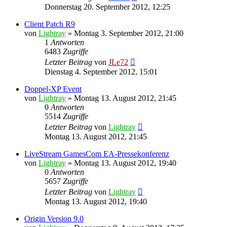
Donnerstag 20. September 2012, 12:25
Client Patch R9
von
Lightray
»
Montag 3. September 2012, 21:00
1
Antworten
6483
Zugriffe
Letzter Beitrag
von
JLe72
Dienstag 4. September 2012, 15:01
Doppel-XP Event
von
Lightray
»
Montag 13. August 2012, 21:45
0
Antworten
5514
Zugriffe
Letzter Beitrag
von
Lightray
Montag 13. August 2012, 21:45
LiveStream GamesCom EA-Pressekonferenz
von
Lightray
»
Montag 13. August 2012, 19:40
0
Antworten
5657
Zugriffe
Letzter Beitrag
von
Lightray
Montag 13. August 2012, 19:40
Origin Version 9.0