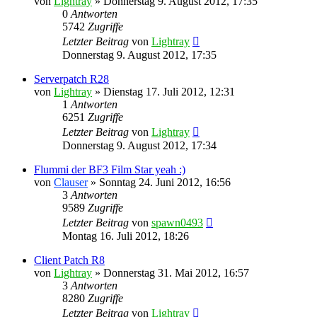
von
Lightray
»
Donnerstag 9. August 2012, 17:35
0
Antworten
5742
Zugriffe
Letzter Beitrag
von
Lightray
Donnerstag 9. August 2012, 17:35
Serverpatch R28
von
Lightray
»
Dienstag 17. Juli 2012, 12:31
1
Antworten
6251
Zugriffe
Letzter Beitrag
von
Lightray
Donnerstag 9. August 2012, 17:34
Flummi der BF3 Film Star yeah :)
von
Clauser
»
Sonntag 24. Juni 2012, 16:56
3
Antworten
9589
Zugriffe
Letzter Beitrag
von
spawn0493
Montag 16. Juli 2012, 18:26
Client Patch R8
von
Lightray
»
Donnerstag 31. Mai 2012, 16:57
3
Antworten
8280
Zugriffe
Letzter Beitrag
von
Lightray