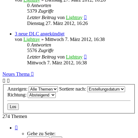
0
Antworten
5379
Zugriffe
Letzter Beitrag
von
Lightray
Dienstag 27. März 2012, 16:26
3 neue DLC angekündigt
von
Lightray
»
Mittwoch 7. März 2012, 16:38
0
Antworten
5576
Zugriffe
Letzter Beitrag
von
Lightray
Mittwoch 7. März 2012, 16:38
Neues Thema
Anzeigen:
Sortiere nach:
Richtung:
274 Themen
Seite
1
Gehe zu Seite:
von