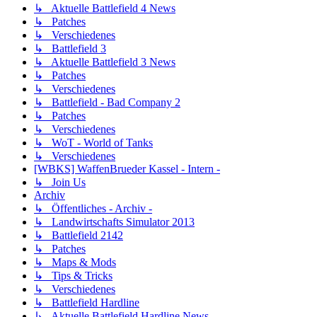
↳ Aktuelle Battlefield 4 News
↳ Patches
↳ Verschiedenes
↳ Battlefield 3
↳ Aktuelle Battlefield 3 News
↳ Patches
↳ Verschiedenes
↳ Battlefield - Bad Company 2
↳ Patches
↳ Verschiedenes
↳ WoT - World of Tanks
↳ Verschiedenes
[WBKS] WaffenBrueder Kassel - Intern -
↳ Join Us
Archiv
↳ Öffentliches - Archiv -
↳ Landwirtschafts Simulator 2013
↳ Battlefield 2142
↳ Patches
↳ Maps & Mods
↳ Tips & Tricks
↳ Verschiedenes
↳ Battlefield Hardline
↳ Aktuelle Battlefield Hardline News