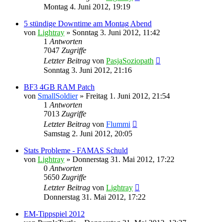
Montag 4. Juni 2012, 19:19
5 stündige Downtime am Montag Abend
von
Lightray
»
Sonntag 3. Juni 2012, 11:42
1
Antworten
7047
Zugriffe
Letzter Beitrag
von
PasjaSoziopath
Sonntag 3. Juni 2012, 21:16
BF3 4GB RAM Patch
von
SmallSoldier
»
Freitag 1. Juni 2012, 21:54
1
Antworten
7013
Zugriffe
Letzter Beitrag
von
Flummi
Samstag 2. Juni 2012, 20:05
Stats Probleme - FAMAS Schuld
von
Lightray
»
Donnerstag 31. Mai 2012, 17:22
0
Antworten
5650
Zugriffe
Letzter Beitrag
von
Lightray
Donnerstag 31. Mai 2012, 17:22
EM-Tippspiel 2012