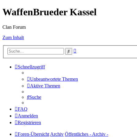
WaffenBrueder Kassel
Clan Forum
Zum Inhalt
Erweiterte
Suche
Suche
Schnellzugriff
Unbeantwortete Themen
Aktive Themen
Suche
FAQ
Anmelden
Registrieren
Foren-Übersicht
Archiv
Öffentliches - Archiv -