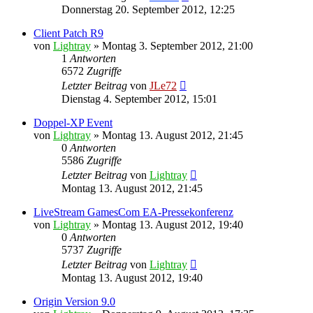
Donnerstag 20. September 2012, 12:25
Client Patch R9
von
Lightray
»
Montag 3. September 2012, 21:00
1
Antworten
6572
Zugriffe
Letzter Beitrag
von
JLe72
Dienstag 4. September 2012, 15:01
Doppel-XP Event
von
Lightray
»
Montag 13. August 2012, 21:45
0
Antworten
5586
Zugriffe
Letzter Beitrag
von
Lightray
Montag 13. August 2012, 21:45
LiveStream GamesCom EA-Pressekonferenz
von
Lightray
»
Montag 13. August 2012, 19:40
0
Antworten
5737
Zugriffe
Letzter Beitrag
von
Lightray
Montag 13. August 2012, 19:40
Origin Version 9.0