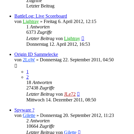
Zugriffe
Letzter Beitrag
BattleLog: Live Scoreboard
von
Lightray
»
Freitag 6. April 2012, 12:15
1
Antworten
6373
Zugriffe
Letzter Beitrag
von
Lightray
Donnerstag 12. April 2012, 16:53
Origin ID Sammelecke
von
2LoW
»
Donnerstag 22. September 2011, 04:50
1
2
18
Antworten
27438
Zugriffe
Letzter Beitrag
von
JLe72
Mittwoch 14. Dezember 2011, 08:50
Spyware ?
von
Gilette
»
Donnerstag 20. September 2012, 11:23
2
Antworten
10664
Zugriffe
Letzter Beitrag
von
Gilette