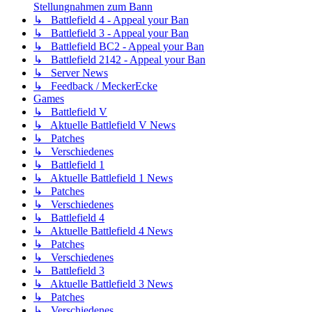
Stellungnahmen zum Bann
↳ Battlefield 4 - Appeal your Ban
↳ Battlefield 3 - Appeal your Ban
↳ Battlefield BC2 - Appeal your Ban
↳ Battlefield 2142 - Appeal your Ban
↳ Server News
↳ Feedback / MeckerEcke
Games
↳ Battlefield V
↳ Aktuelle Battlefield V News
↳ Patches
↳ Verschiedenes
↳ Battlefield 1
↳ Aktuelle Battlefield 1 News
↳ Patches
↳ Verschiedenes
↳ Battlefield 4
↳ Aktuelle Battlefield 4 News
↳ Patches
↳ Verschiedenes
↳ Battlefield 3
↳ Aktuelle Battlefield 3 News
↳ Patches
↳ Verschiedenes